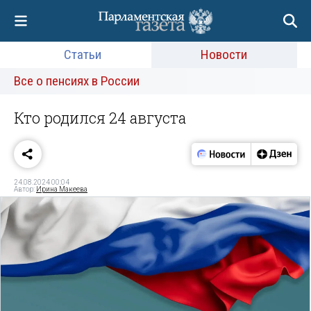
Статьи
Новости
Все о пенсиях в России
Кто родился 24 августа
24.08.2024 00:04
Автор:
Ирина Макеева