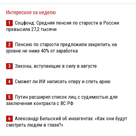
Интересное за неделю
Соцфонд: Средняя пенсия по старости в России
1
превысила 27,2 тысячи
Пенсию по старости предложили закрепить на
2
уровне не ниже 40% от заработка
Законы, вступающие в силу в августе
3
Сможет ли ИИ написать оперу и спеть арию
4
Путин расширил список лиц с судимостью для
5
заключения контракта с ВС РФ
Александр Бельский об иноагентах: «Как они будут
6
смотреть людям в глаза?»