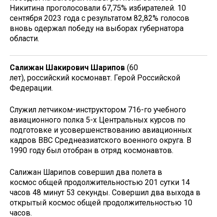
Никитина проголосовали 67,75% избирателей. 10
сентября 2023 года с результатом 82,82% голосов
вновь одержал победу на выборах губернатора
области.
Салижан Шакирович Шарипов
(60
лет), российский космонавт. Герой Российской
Федерации.
Служил летчиком-инструктором 716-го учебного
авиационного полка 5-х Центральных курсов по
подготовке и усовершенствованию авиационных
кадров ВВС Среднеазиатского военного округа. В
1990 году был отобран в отряд космонавтов.
Салижан Шарипов совершил два полета в
космос общей продолжительностью 201 сутки 14
часов 48 минут 53 секунды. Совершил два выхода в
открытый космос общей продолжительностью 10
часов.