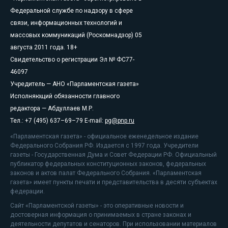
Федеральной службе по надзору в сфере
связи, информационных технологий и
массовых коммуникаций (Роскомнадзор) 05
августа 2011 года. 18+
Свидетельство о регистрации Эл № ФС77-
46097
Учредитель — АНО «Парламентская газета»
Исполняющий обязанности главного
редактора — Абдуллаев М.Р.
Тел.: +7 (495) 637–69–79 E-mail:
pg@pnp.ru
«Парламентская газета» - официальное еженедельное издание
Федерального Собрания РФ. Издается с 1997 года. Учредители
газеты - Государственная Дума и Совет Федерации РФ. Официальный
публикатор федеральных конституционных законов, федеральных
законов и актов палат Федерального Собрания. «Парламентская
газета» имеет пункты печати и представительства в десяти субъектах
федерации.
Сайт «Парламентской газеты» - это оперативные новости и
достоверная информация о принимаемых в стране законах и
деятельности депутатов и сенаторов. При использовании материалов