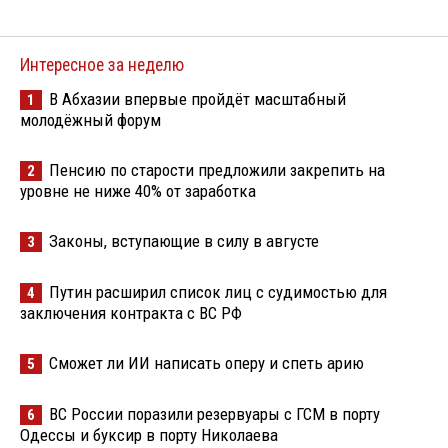
Интересное за неделю
В Абхазии впервые пройдёт масштабный
1
молодёжный форум
Пенсию по старости предложили закрепить на
2
уровне не ниже 40% от заработка
Законы, вступающие в силу в августе
3
Путин расширил список лиц с судимостью для
4
заключения контракта с ВС РФ
Сможет ли ИИ написать оперу и спеть арию
5
ВС России поразили резервуары с ГСМ в порту
6
Одессы и буксир в порту Николаева