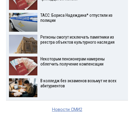
ТАСС: Бориса Надеждина* отпустили из
полиции
Регионы смогут исключать памятники из
реестра объектов культурного наследия
Некоторым пенсионерам намерены
облегчить получение компенсации
В колледж без экзаменов возьмут не всех
абитуриентов
Новости СМИ2