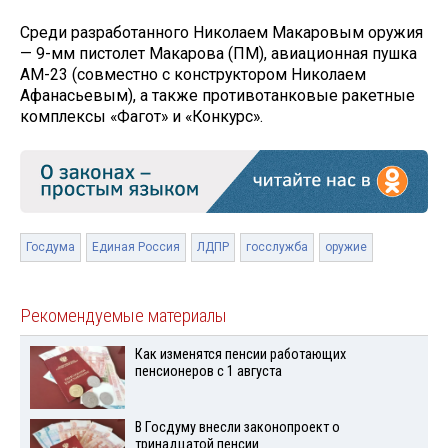
Среди разработанного Николаем Макаровым оружия
— 9-мм пистолет Макарова (ПМ), авиационная пушка
АМ-23 (совместно с конструктором Николаем
Афанасьевым), а также противотанковые ракетные
комплексы «Фагот» и «Конкурс».
Госдума
Единая Россия
ЛДПР
госслужба
оружие
Рекомендуемые материалы
Как изменятся пенсии работающих
пенсионеров с 1 августа
В Госдуму внесли законопроект о
тринадцатой пенсии