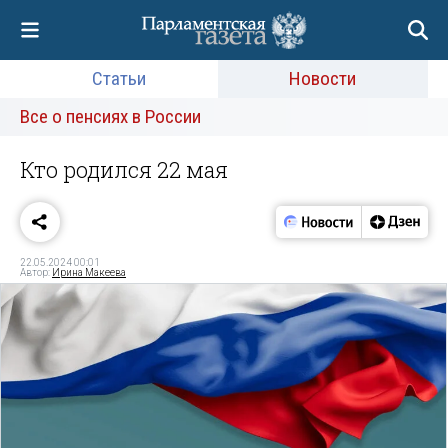
Статьи
Новости
Все о пенсиях в России
Кто родился 22 мая
22.05.2024 00:01
Автор:
Ирина Макеева