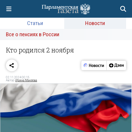
Статьи
Новости
Все о пенсиях в России
Кто родился 2 ноября
02.11.2024 00:15
Автор:
Ирина Макеева