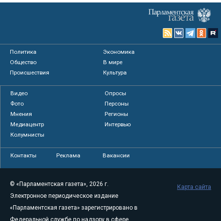
Политика
Экономика
Общество
В мире
Происшествия
Культура
Видео
Опросы
Фото
Персоны
Мнения
Регионы
Медиацентр
Интервью
Колумнисты
Контакты
Реклама
Вакансии
© «Парламентская газета», 2026 г.
Карта сайта
Электронное периодическое издание
«Парламентская газета» зарегистрировано в
Федеральной службе по надзору в сфере