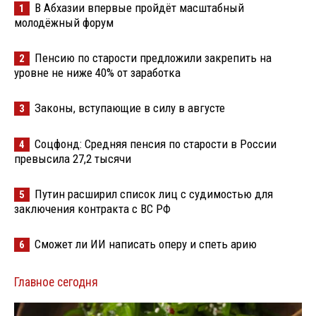
В Абхазии впервые пройдёт масштабный
1
молодёжный форум
Пенсию по старости предложили закрепить на
2
уровне не ниже 40% от заработка
Законы, вступающие в силу в августе
3
Соцфонд: Средняя пенсия по старости в России
4
превысила 27,2 тысячи
Путин расширил список лиц с судимостью для
5
заключения контракта с ВС РФ
Сможет ли ИИ написать оперу и спеть арию
6
Главное сегодня