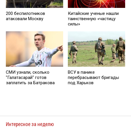
200 беспилотников
Китайские ученые нашли
атаковали Москву
таинственную «частицу
силы»
СМИ узнали, сколько
ВСУ в панике
"Галатасарай" готов
перебрасывают бригады
заплатить за Батракова
под Харьков
Интересное за неделю