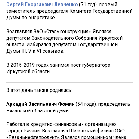
Сергей Георгиевич Левченко
(71 год), первый
заместитель председателя Комитета Государственной
Думы по энергетике.
Возглавлял ЗАО «Стальконструкция». Являлся
депутатом Законодательного Собрания Иркутской
области. Избирался депутатом Государственной
Думы III, V и VI созывов.
В 2015-2019 годах занимал пост губернатора
Иркутской области.
В этот день также родились:
Аркадий Васильевич Фомин
(54 года), председатель
Рязанской областной думы.
Работал в кредитно-финансовых организациях
города Рязани. Возглавлял Шиловский филиал ОАО
«Рязаньнефтепродукт». Являлся помощником члена