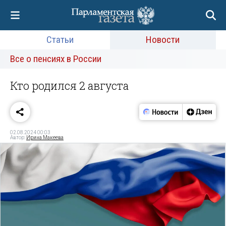
Статьи
Новости
Все о пенсиях в России
Кто родился 2 августа
02.08.2024 00:03
Автор:
Ирина Макеева