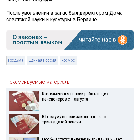
После увольнения в запас был директором Дома
советской науки и культуры в Берлине.
Госдума
Единая Россия
космос
Рекомендуемые материалы
Как изменятся пенсии работающих
пенсионеров с 1 августа
В Госдуму внесли законопроект о
тринадцатой пенсии
Особый статус и «Ветеран труда» за 25 лет