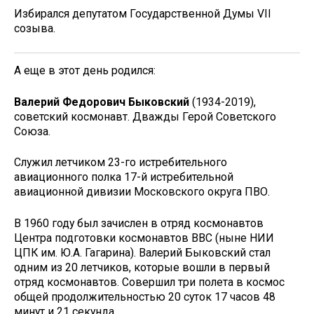
Избирался депутатом Государственной Думы VII
созыва.
А еще в этот день родился:
Валерий Федорович Быковский
(1934-2019),
советский космонавт. Дважды Герой Советского
Союза.
Служил летчиком 23-го истребительного
авиационного полка 17-й истребительной
авиационной дивизии Московского округа ПВО.
В 1960 году был зачислен в отряд космонавтов
Центра подготовки космонавтов ВВС (ныне НИИ
ЦПК им. Ю.А. Гагарина). Валерий Быковский стал
одним из 20 летчиков, которые вошли в первый
отряд космонавтов. Совершил три полета в космос
общей продолжительностью 20 суток 17 часов 48
минут и 21 секунда.