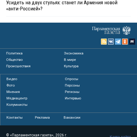
Усидеть на двух стульях: станет ли Армения новой
«анти-Россией»?
Политика
Экономика
Общество
В мире
Происшествия
Культура
Видео
Опросы
Фото
Персоны
Мнения
Регионы
Медиацентр
Интервью
Колумнисты
Контакты
Реклама
Вакансии
© «Парламентская газета», 2026 г.
Карта сайта