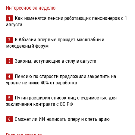
Интересное за неделю
Как изменятся пенсии работающих пенсионеров с 1
1
августа
В Абхазии впервые пройдёт масштабный
2
молодёжный форум
Законы, вступающие в силу в августе
3
Пенсию по старости предложили закрепить на
4
уровне не ниже 40% от заработка
Путин расширил список лиц с судимостью для
5
заключения контракта с ВС РФ
Сможет ли ИИ написать оперу и спеть арию
6