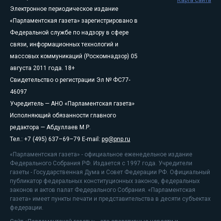
Электронное периодическое издание
«Парламентская газета» зарегистрировано в
Федеральной службе по надзору в сфере
связи, информационных технологий и
массовых коммуникаций (Роскомнадзор) 05
августа 2011 года. 18+
Свидетельство о регистрации Эл № ФС77-
46097
Учредитель — АНО «Парламентская газета»
Исполняющий обязанности главного
редактора — Абдуллаев М.Р.
Тел.: +7 (495) 637–69–79 E-mail:
pg@pnp.ru
«Парламентская газета» - официальное еженедельное издание
Федерального Собрания РФ. Издается с 1997 года. Учредители
газеты - Государственная Дума и Совет Федерации РФ. Официальный
публикатор федеральных конституционных законов, федеральных
законов и актов палат Федерального Собрания. «Парламентская
газета» имеет пункты печати и представительства в десяти субъектах
федерации.