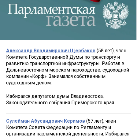
Александр Владимирович Щербаков
(58 лет), член
Комитета Государственной Думы по транспорту и
развитию транспортной инфраструктуры. Работал в
Дальневосточном морском пароходстве, судоходной
компании «Корф». Занимался собственным
судоходным делом.
Избирался депутатом думы Владивостока,
Законодательного собрания Приморского края.
Сулейман Абусаидович Керимов
(57 лет), член
Комитета Совета Федерации по Регламенту и
организации парламентской деятельности. Избирался