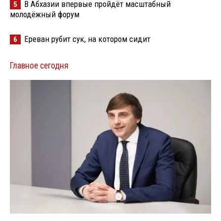
В Абхазии впервые пройдёт масштабный
5
молодёжный форум
Ереван рубит сук, на котором сидит
6
Главное сегодня