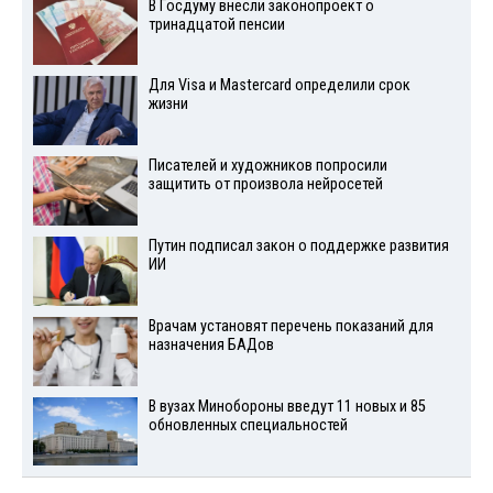
В Госдуму внесли законопроект о
тринадцатой пенсии
Для Visа и Mastercard определили срок
жизни
Писателей и художников попросили
защитить от произвола нейросетей
Путин подписал закон о поддержке развития
ИИ
Врачам установят перечень показаний для
назначения БАДов
В вузах Минобороны введут 11 новых и 85
обновленных специальностей