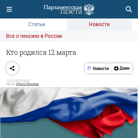
Статьи
Новости
Все о пенсиях в России
Кто родился 12 марта
12.03.2023 00:07
Автор:
Ирина Макеева