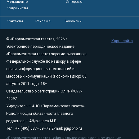
Медиацентр
Интервью
Колумнисты
Контакты
Реклама
Вакансии
© «Парламентская газета», 2026 г.
Карта сайта
Электронное периодическое издание
«Парламентская газета» зарегистрировано в
Федеральной службе по надзору в сфере
связи, информационных технологий и
массовых коммуникаций (Роскомнадзор) 05
августа 2011 года. 18+
Свидетельство о регистрации Эл № ФС77-
46097
Учредитель — АНО «Парламентская газета»
Исполняющий обязанности главного
редактора — Абдуллаев М.Р.
Тел.: +7 (495) 637–69–79 E-mail:
pg@pnp.ru
«Парламентская газета» - официальное еженедельное издание