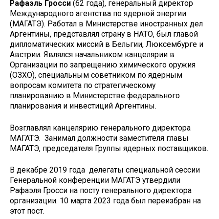
Рафаэль Гросси
(62 года), генеральный директор
Международного агентства по ядерной энергии
(МАГАТЭ). Работал в Министерстве иностранных дел
Аргентины, представлял страну в НАТО, был главой
дипломатических миссий в Бельгии, Люксембурге и
Австрии. Являлся начальником канцелярии в
Организации по запрещению химического оружия
(ОЗХО), специальным советником по ядерным
вопросам комитета по стратегическому
планированию в Министерстве федерального
планирования и инвестиций Аргентины.
Возглавлял канцелярию генерального директора
МАГАТЭ. Занимал должности заместителя главы
МАГАТЭ, председателя Группы ядерных поставщиков.
В декабре 2019 года делегаты специальной сессии
Генеральной конференции МАГАТЭ утвердили
Рафаэля Гросси на посту генерального директора
организации. 10 марта 2023 года был переизбран на
этот пост.