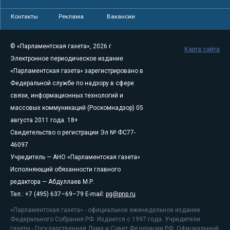
Контакты
Реклама
Вакансии
© «Парламентская газета», 2026 г.
Карта сайта
Электронное периодическое издание
«Парламентская газета» зарегистрировано в
Федеральной службе по надзору в сфере
связи, информационных технологий и
массовых коммуникаций (Роскомнадзор) 05
августа 2011 года. 18+
Свидетельство о регистрации Эл № ФС77-
46097
Учредитель — АНО «Парламентская газета»
Исполняющий обязанности главного
редактора — Абдуллаев М.Р.
Тел.: +7 (495) 637–69–79 E-mail:
pg@pnp.ru
«Парламентская газета» - официальное еженедельное издание
Федерального Собрания РФ. Издается с 1997 года. Учредители
газеты - Государственная Дума и Совет Федерации РФ. Официальный