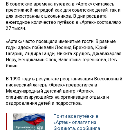
В советские времена путёвка в «Артек» считалась
престижной наградой как для советских детей, так и
для иностранных школьников. В дни расцвета
ежегодное количество путёвок в «Артек» составляло
27 тысяч.
«Артек» часто посещали именитые гости. В разные
годы здесь побывали Леонид Брежнев, Юрий
Гагарин, Индира Ганди, Никита Хрущёв, Джавахарлал
Неру, Бенджамин Спок, Валентина Терешкова, Лев
Яшин.
В 1990 году в результате реорганизации Всесоюзный
пионерский лагерь «Артек» превратился в
Международный детский центр «Артек»,
специализирующийся на организации отдыха и
оздоровления детей и подростков.
Почти все путёвки в
«Артек» оплатят из
бюджета, сообщила