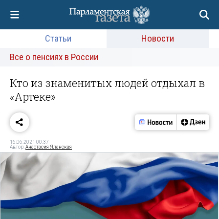
Статьи
Новости
Все о пенсиях в России
Кто из знаменитых людей отдыхал в
«Артеке»
16.06.2021 00:37
Автор:
Анастасия Яланская