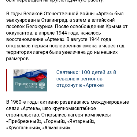
В годы Великой Отечественной войны «Артек» был
эвакуирован в Сталинград, а затем в алтайский
посёлок Белокуриха. После освобождения Крыма от
оккупантов, в апреле 1944 года, началось
восстановление «Артека». В августе 1944 года
открылась первая послевоенная смена, а через год
территория лагеря была увеличена до нынешних
размеров.
Святенко: 100 детей из 8
северных регионов
отдохнут в «Артеке»
В 1960-е годы активно развивались международные
связи «Артека», шло крупномасштабное
строительство. Открылись лагеря-комплексы
«Прибрежный», «Горный», «Янтарный»,
«Хрустальный», «Алмазный».