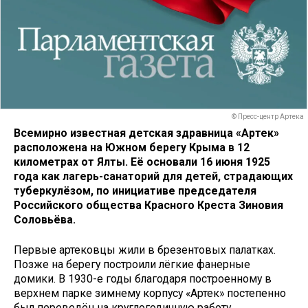
© Пресс-центр Артека
Всемирно известная детская здравница «Артек»
расположена на Южном берегу Крыма в 12
километрах от Ялты. Её основали 16 июня 1925
года как лагерь-санаторий для детей, страдающих
туберкулёзом, по инициативе председателя
Российского общества Красного Креста Зиновия
Соловьёва.
Первые артековцы жили в брезентовых палатках.
Позже на берегу построили лёгкие фанерные
домики. В 1930-е годы благодаря построенному в
верхнем парке зимнему корпусу «Артек» постепенно
был переведён на круглогодичную работу.