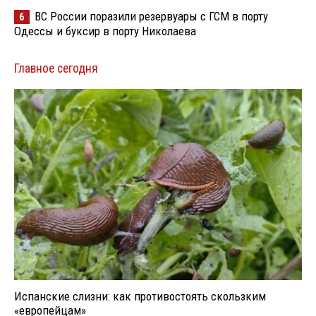
ВС России поразили резервуары с ГСМ в порту
6
Одессы и буксир в порту Николаева
Главное сегодня
Испанские слизни: как противостоять скользким
«европейцам»