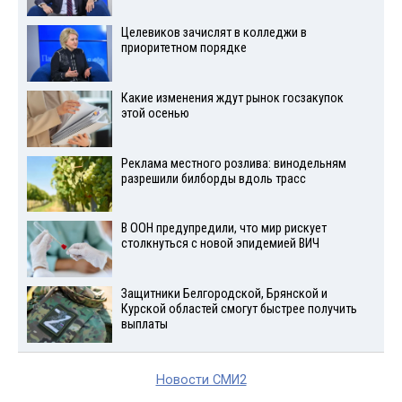
Целевиков зачислят в колледжи в
приоритетном порядке
Какие изменения ждут рынок госзакупок
этой осенью
Реклама местного розлива: винодельням
разрешили билборды вдоль трасс
В ООН предупредили, что мир рискует
столкнуться с новой эпидемией ВИЧ
Защитники Белгородской, Брянской и
Курской областей смогут быстрее получить
выплаты
Новости СМИ2