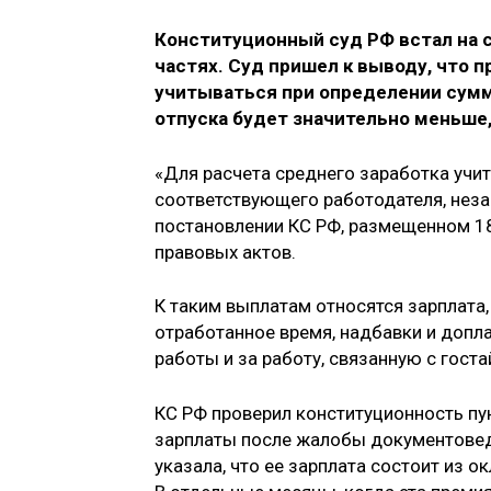
Конституционный суд РФ встал на 
частях. Суд пришел к выводу, что 
учитываться при определении сумм
отпуска будет значительно меньше,
«Для расчета среднего заработка учи
соответствующего работодателя, незав
постановлении КС РФ, размещенном 18
правовых актов.
К таким выплатам относятся зарплата
отработанное время, надбавки и допла
работы и за работу, связанную с гостай
КС РФ проверил конституционность пу
зарплаты после жалобы документовед
указала, что ее зарплата состоит из о