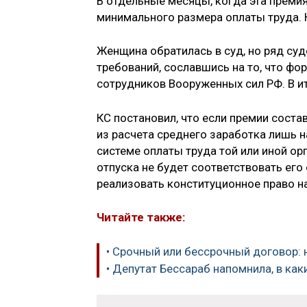
В отдельные месяцы, когда эта премия
минимального размера оплаты труда. Н
Женщина обратилась в суд, но ряд суд
требований, сославшись на то, что фо
сотрудников Вооруженных сил РФ. В и
КС постановил, что если премии соста
из расчета среднего заработка лишь н
системе оплаты труда той или иной ор
отпуска не будет соответствовать его
реализовать конституционное право н
Читайте также:
• Срочный или бессрочный договор: 
• Депутат Бессараб напомнила, в ка