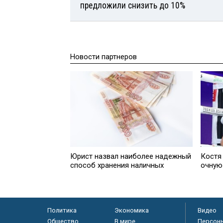
предложили снизить до 10%
Новости партнеров
Юрист нaзвал наиболее надежный
Костя
способ хранения наличных
очную 
Политика
Экономика
Видео
Общество
В мире
Персон