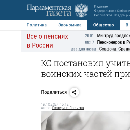
Издание
Федерального Собран
Российской Федераци
Политика
Экономика
Общество
В
Все о пенсиях
Фото
Авторы
Персоны
Мнения
Регионы
Минтруд предлож
20:01
Пенсионеров в Р
08:17
в России
Соцфонд: Средн
два дня назад
КС постановил учит
воинских частей при
Поделиться
18.10.2024 15:12
Автор:
Екатерина Логачева