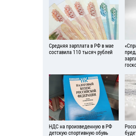
Средняя зарплата в РФ в мае
«Спр
составила 110 тысяч рублей
пред
зарп
госк
НДС на произведенную в РФ
Росс
детскую спортивную обувь
буде