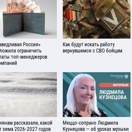
аведливая Россия»
Как будут искать работу
ложила ограничить
вернувшимся с СВО бойцам
латы топ-менеджеров
омпаний
иянам рассказали, какой
Меццо-сопрано Людмила
т зима 2026-2027 годов
Кузнецова — об уроках музыки