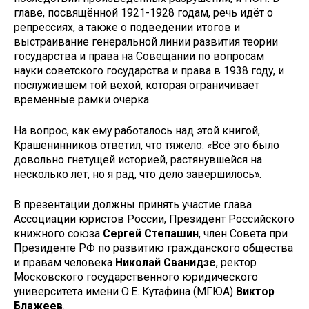
главе, посвящённой 1921-1928 годам, речь идёт о
репрессиях, а также о подведении итогов и
выстраивание генеральной линии развития теории
государства и права на Совещании по вопросам
науки советского государства и права в 1938 году, и
послужившем той вехой, которая ограничивает
временные рамки очерка.
На вопрос, как ему работалось над этой книгой,
Крашенинников ответил, что тяжело: «Всё это было
довольно гнетущей историей, растянувшейся на
несколько лет, но я рад, что дело завершилось».
В презентации должны принять участие глава
Ассоциации юристов России, Президент Российского
книжного союза
Сергей Степашин
, член Совета при
Президенте РФ по развитию гражданского общества
и правам человека
Николай Сванидзе
, ректор
Московского государственного юридического
университета имени О.Е. Кутафина (МГЮА)
Виктор
Блажеев
.