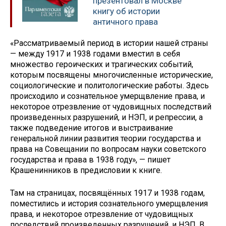
презентовал в Москве
книгу об истории
античного права
«Рассматриваемый период в истории нашей страны
— между 1917 и 1938 годами вместил в себя
множество героических и трагических событий,
которым посвящены многочисленные исторические,
социологические и политологические работы. Здесь
происходило и сознательное умерщвление права, и
некоторое отрезвление от чудовищных последствий
произведенных разрушений, и НЭП, и репрессии, а
также подведение итогов и выстраивание
генеральной линии развития теории государства и
права на Совещании по вопросам науки советского
государства и права в 1938 году», — пишет
Крашенинников в предисловии к книге.
Там на страницах, посвящённых 1917 и 1938 годам,
поместились и история сознательного умерщвления
права, и некоторое отрезвление от чудовищных
последствий произведенных разрушений, и НЭП. В