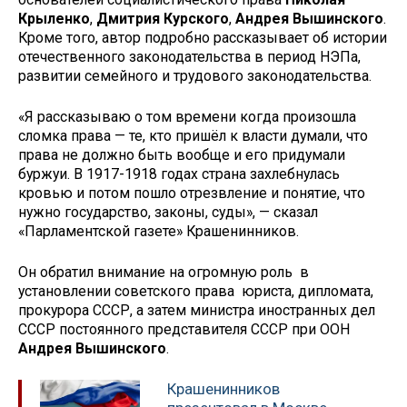
Крыленко
,
Дмитрия Курского
,
Андрея Вышинского
.
Кроме того, автор подробно рассказывает об истории
отечественного законодательства в период НЭПа,
развитии семейного и трудового законодательства.
«Я рассказываю о том времени когда произошла
сломка права — те, кто пришёл к власти думали, что
права не должно быть вообще и его придумали
буржуи. В 1917-1918 годах страна захлебнулась
кровью и потом пошло отрезвление и понятие, что
нужно государство, законы, суды», — сказал
«Парламентской газете» Крашенинников.
Он обратил внимание на огромную роль в
установлении советского права юриста, дипломата,
прокурора СССР, а затем министра иностранных дел
СССР постоянного представителя СССР при ООН
Андрея Вышинского
.
Крашенинников