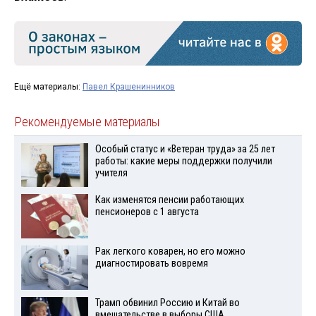
Ещё материалы:
Павел Крашенинников
Рекомендуемые материалы
Особый статус и «Ветеран труда» за 25 лет
работы: какие меры поддержки получили
учителя
Как изменятся пенсии работающих
пенсионеров с 1 августа
Рак легкого коварен, но его можно
диагностировать вовремя
Трамп обвинил Россию и Китай во
вмешательстве в выборы США