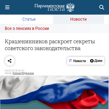
Статьи
Новости
Все о пенсиях в России
Крашенинников раскроет секреты
советского законодательства
04.09.2018 00:33
Автор:
Ксения Редичкина