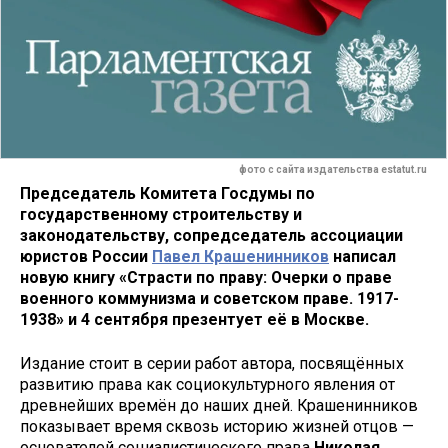
фото с сайта издательства estatut.ru
Председатель Комитета Госдумы по
государственному строительству и
законодательству, сопредседатель ассоциации
юристов России
Павел Крашенинников
написал
новую книгу «Страсти по праву: Очерки о праве
военного коммунизма и советском праве. 1917-
1938» и 4 сентября презентует её в Москве.
Издание стоит в серии работ автора, посвящённых
развитию права как социокультурного явления от
древнейших времён до наших дней. Крашенинников
показывает время сквозь историю жизней отцов —
основателей социалистического права
Николая