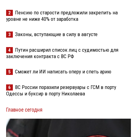
Пенсию по старости предложили закрепить на
2
уровне не ниже 40% от заработка
Законы, вступающие в силу в августе
3
Путин расширил список лиц с судимостью для
4
заключения контракта с ВС РФ
Сможет ли ИИ написать оперу и спеть арию
5
ВС России поразили резервуары с ГСМ в порту
6
Одессы и буксир в порту Николаева
Главное сегодня