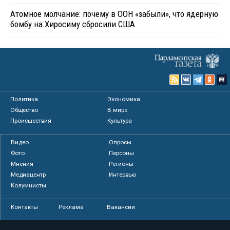
Атомное молчание: почему в ООН «забыли», что ядерную
бомбу на Хиросиму сбросили США
Политика
Экономика
Общество
В мире
Происшествия
Культура
Видео
Опросы
Фото
Персоны
Мнения
Регионы
Медиацентр
Интервью
Колумнисты
Контакты
Реклама
Вакансии