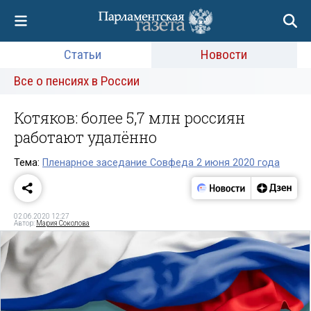
Статьи
Новости
Все о пенсиях в России
Котяков: более 5,7 млн россиян
работают удалённо
Тема:
Пленарное заседание Совфеда 2 июня 2020 года
02.06.2020 12:27
Автор:
Мария Соколова