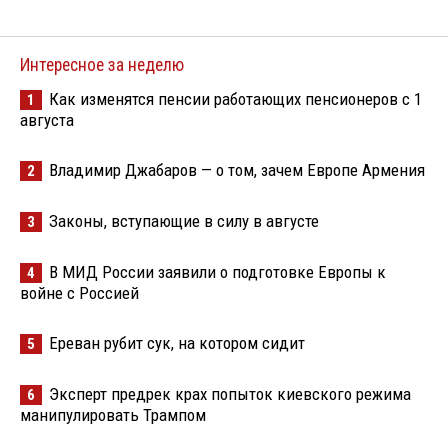
Интересное за неделю
Как изменятся пенсии работающих пенсионеров с 1
1
августа
Владимир Джабаров — о том, зачем Европе Армения
2
Законы, вступающие в силу в августе
3
В МИД России заявили о подготовке Европы к
4
войне с Россией
Ереван рубит сук, на котором сидит
5
Эксперт предрек крах попыток киевского режима
6
манипулировать Трампом