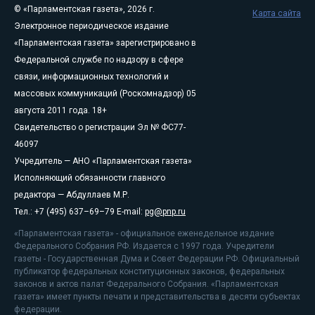
© «Парламентская газета», 2026 г.
Карта сайта
Электронное периодическое издание
«Парламентская газета» зарегистрировано в
Федеральной службе по надзору в сфере
связи, информационных технологий и
массовых коммуникаций (Роскомнадзор) 05
августа 2011 года. 18+
Свидетельство о регистрации Эл № ФС77-
46097
Учредитель — АНО «Парламентская газета»
Исполняющий обязанности главного
редактора — Абдуллаев М.Р.
Тел.: +7 (495) 637–69–79 E-mail:
pg@pnp.ru
«Парламентская газета» - официальное еженедельное издание
Федерального Собрания РФ. Издается с 1997 года. Учредители
газеты - Государственная Дума и Совет Федерации РФ. Официальный
публикатор федеральных конституционных законов, федеральных
законов и актов палат Федерального Собрания. «Парламентская
газета» имеет пункты печати и представительства в десяти субъектах
федерации.