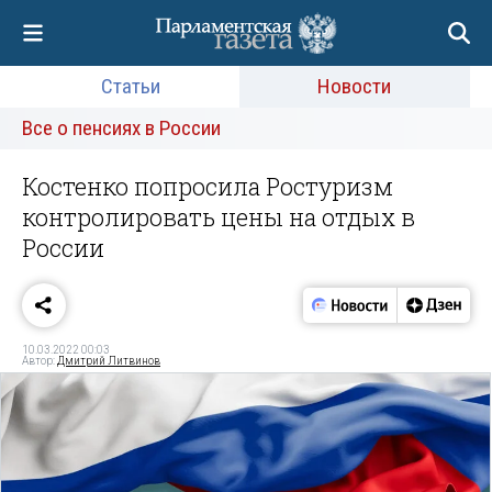
Статьи
Новости
Все о пенсиях в России
Костенко попросила Ростуризм
контролировать цены на отдых в
России
10.03.2022 00:03
Автор:
Дмитрий Литвинов