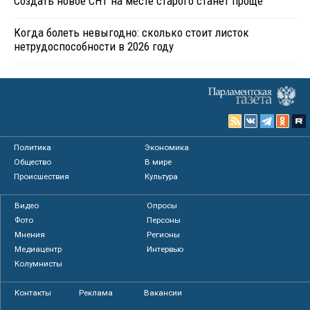
Создать новое СНТ на месте старого станет проще
Когда болеть невыгодно: сколько стоит листок
нетрудоспособности в 2026 году
Политика
Экономика
Общество
В мире
Происшествия
Культура
Видео
Опросы
Фото
Персоны
Мнения
Регионы
Медиацентр
Интервью
Колумнисты
Контакты
Реклама
Вакансии