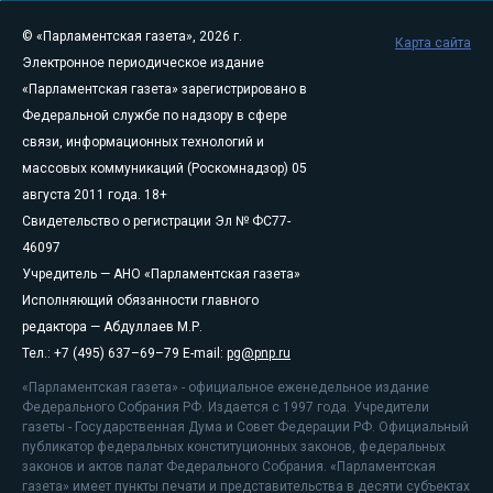
© «Парламентская газета», 2026 г.
Карта сайта
Электронное периодическое издание
«Парламентская газета» зарегистрировано в
Федеральной службе по надзору в сфере
связи, информационных технологий и
массовых коммуникаций (Роскомнадзор) 05
августа 2011 года. 18+
Свидетельство о регистрации Эл № ФС77-
46097
Учредитель — АНО «Парламентская газета»
Исполняющий обязанности главного
редактора — Абдуллаев М.Р.
Тел.: +7 (495) 637–69–79 E-mail:
pg@pnp.ru
«Парламентская газета» - официальное еженедельное издание
Федерального Собрания РФ. Издается с 1997 года. Учредители
газеты - Государственная Дума и Совет Федерации РФ. Официальный
публикатор федеральных конституционных законов, федеральных
законов и актов палат Федерального Собрания. «Парламентская
газета» имеет пункты печати и представительства в десяти субъектах