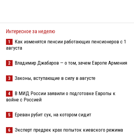
Интересное за неделю
Как изменятся пенсии работающих пенсионеров с 1
1
августа
Владимир Джабаров — о том, зачем Европе Армения
2
Законы, вступающие в силу в августе
3
В МИД России заявили о подготовке Европы к
4
войне с Россией
Ереван рубит сук, на котором сидит
5
Эксперт предрек крах попыток киевского режима
6