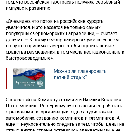
том, что российская туротрасль получила серьёзный
импульс к развитию.
«Очевидно, что поток на российские курорты
увеличится, и это касается не только самых
популярных черноморских направлений, — считает
депутат. — К этому сезону, наверное, уже не успеем,
но нужно принимать меры, чтобы строить новые
средства размещения, в том числе нестационарные и
быстровозводимые».
Можно ли планировать
летний отдых?
С коллегой по Комитету согласна и Наталья Костенко.
По ее мнению, Ростуризму нужно активнее работать
с регионами по организации отдыха туристов на
автомобилях, созданию кемпингов и глэмпингов. А
еще — неукоснительно следить за тем, чтобы цены на
отдых внутри страны оставались адекватными, а не