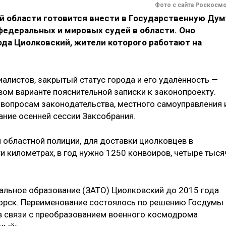
Фото с сайта Роскосм
й области готовится внести в Государственную Дум
федеральных и мировых судей в области. Оно
ода Циолковский, жители которого работают на
иалистов, закрытый статус города и его удалённость —
вом варианте пояснительной записки к законопроекту.
 вопросам законодательства, местного самоуправления 
ание осенней сессии Заксобрания.
областной полиции, для доставки циолковцев в
и километрах, в год нужно 1250 конвоиров, четыре тыся
альное образование (ЗАТО) Циолковский до 2015 года
орск. Переименование состоялось по решению Госдумы 
в связи с преобразованием военного космодрома