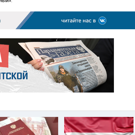
ный».