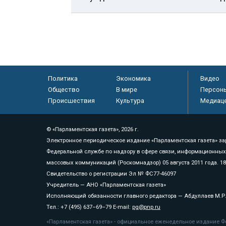
Политика
Экономика
Видео
Общество
В мире
Персон
Происшествия
Культура
Медиац
© «Парламентская газета», 2026 г.
Электронное периодическое издание «Парламентская газета» за
Федеральной службе по надзору в сфере связи, информационных
массовых коммуникаций (Роскомнадзор) 05 августа 2011 года. 1
Свидетельство о регистрации Эл № ФС77-46097
Учредитель — АНО «Парламентская газета»
Исполняющий обязанности главного редактора — Абдуллаев М.Р
Тел.: +7 (495) 637–69–79 E-mail:
pg@pnp.ru
«Парламентская газета» - официальное еженедельное издание Фе