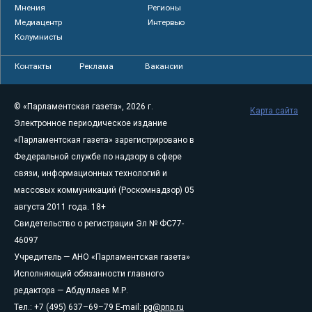
Мнения
Регионы
Медиацентр
Интервью
Колумнисты
Контакты
Реклама
Вакансии
© «Парламентская газета», 2026 г.
Карта сайта
Электронное периодическое издание
«Парламентская газета» зарегистрировано в
Федеральной службе по надзору в сфере
связи, информационных технологий и
массовых коммуникаций (Роскомнадзор) 05
августа 2011 года. 18+
Свидетельство о регистрации Эл № ФС77-
46097
Учредитель — АНО «Парламентская газета»
Исполняющий обязанности главного
редактора — Абдуллаев М.Р.
Тел.: +7 (495) 637–69–79 E-mail:
pg@pnp.ru