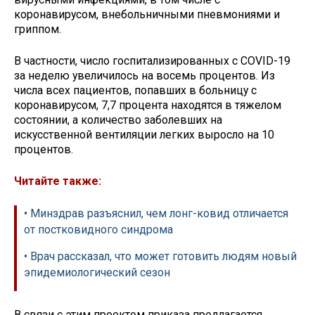
коронавирусом, внебольничными пневмониями и
гриппом.
В частности, число госпитализированных с COVID-19
за неделю увеличилось на восемь процентов. Из
числа всех пациентов, попавших в больницу с
коронавирусом, 7,7 процента находятся в тяжелом
состоянии, а количество заболевших на
искусственной вентиляции легких выросло на 10
процентов.
Читайте также:
• Минздрав разъяснил, чем лонг-ковид отличается
от постковидного синдрома
• Врач рассказал, что может готовить людям новый
эпидемиологический сезон
В связи с этим проектом приказа предлагается