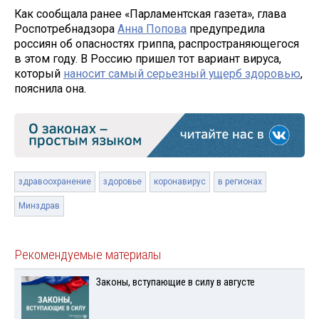
Как сообщала ранее «Парламентская газета», глава
Роспотребнадзора
Анна Попова
предупредила
россиян об опасностях гриппа, распространяющегося
в этом году. В Россию пришел тот вариант вируса,
который
наносит самый серьезный ущерб здоровью
,
пояснила она.
здравоохранение
здоровье
коронавирус
в регионах
Минздрав
Рекомендуемые материалы
Законы, вступающие в силу в августе