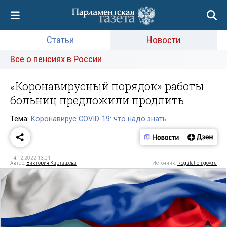
Статьи
Новости
Все о пенсиях в России
«Коронавирусный порядок» работы
больниц предложили продлить
Тема:
Коронавирус COVID-19: что надо знать
14.12.2022 13:01
Автор:
Виктория Карташева
Источник:
Regulation.gov.ru