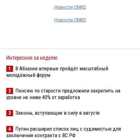
Новости СМИ2
Новости СМИ2
Интересное за неделю
В Абхазии впервые пройдёт масштабный
1
молодёжный форум
Пенсию по старости предложили закрепить на
2
уровне не ниже 40% от заработка
Законы, вступающие в силу в августе
3
Путин расширил список лиц с судимостью для
4
заключения контракта с ВС РФ