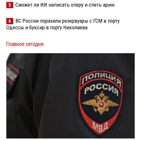
Сможет ли ИИ написать оперу и спеть арию
5
ВС России поразили резервуары с ГСМ в порту
6
Одессы и буксир в порту Николаева
Главное сегодня