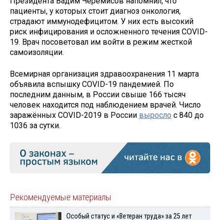
Президента Вадим Черемисов напомнил, что
пациенты, у которых стоит диагноз онкология,
страдают иммунодефицитом. У них есть высокий
риск инфицирования и осложненного течения COVID-
19. Врач посоветовал им войти в режим жесткой
самоизоляции.
Всемирная организация здравоохранения 11 марта
объявила вспышку COVID-19 пандемией. По
последним данным, в России свыше 166 тысяч
человек находится под наблюдением врачей. Число
заражённых COVID-2019 в России
выросло
с 840 до
1036 за сутки.
Рекомендуемые материалы
Особый статус и «Ветеран труда» за 25 лет