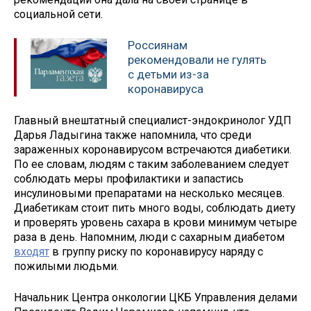
социальной сети.
Россиянам
рекомендовали не гулять
с детьми из-за
коронавируса
Главный внештатный специалист-эндокринолог УДП
Дарья Ладыгина также напомнила, что среди
зараженных коронавирусом встречаются диабетики.
По ее словам, людям с таким заболеванием следует
соблюдать меры профилактики и запастись
инсулиновыми препаратами на несколько месяцев.
Диабетикам стоит пить много воды, соблюдать диету
и проверять уровень сахара в крови минимум четыре
раза в день. Напомним, люди с сахарным диабетом
входят
в группу риску по коронавирусу наряду с
пожилыми людьми.
Начальник Центра онкологии ЦКБ Управления делами