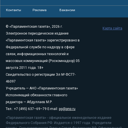
Контакты
Реклама
Вакансии
© «Парламентская газета», 2026 г.
Карта сайта
Электронное периодическое издание
«Парламентская газета» зарегистрировано в
Федеральной службе по надзору в сфере
связи, информационных технологий и
массовых коммуникаций (Роскомнадзор) 05
августа 2011 года. 18+
Свидетельство о регистрации Эл № ФС77-
46097
Учредитель — АНО «Парламентская газета»
Исполняющий обязанности главного
редактора — Абдуллаев М.Р.
Тел.: +7 (495) 637–69–79 E-mail:
pg@pnp.ru
«Парламентская газета» - официальное еженедельное издание
Федерального Собрания РФ. Издается с 1997 года. Учредители