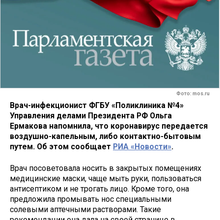
Фото: mos.ru
Врач-инфекционист ФГБУ «Поликлиника №4»
Управления делами Президента РФ Ольга
Ермакова напомнила, что коронавирус передается
воздушно-капельным, либо контактно-бытовым
путем. Об этом сообщает
РИА «Новости»
.
Врач посоветовала носить в закрытых помещениях
медицинские маски, чаще мыть руки, пользоваться
антисептиком и не трогать лицо. Кроме того, она
предложила промывать нос специальными
солевыми аптечными растворами. Такие
рекомендации она дала на своей странице в