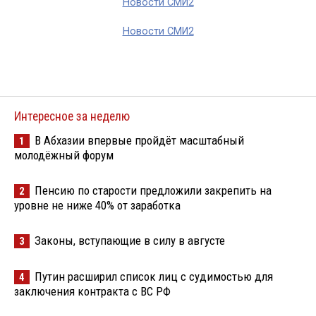
Новости СМИ2
Новости СМИ2
Интересное за неделю
В Абхазии впервые пройдёт масштабный
1
молодёжный форум
Пенсию по старости предложили закрепить на
2
уровне не ниже 40% от заработка
Законы, вступающие в силу в августе
3
Путин расширил список лиц с судимостью для
4
заключения контракта с ВС РФ