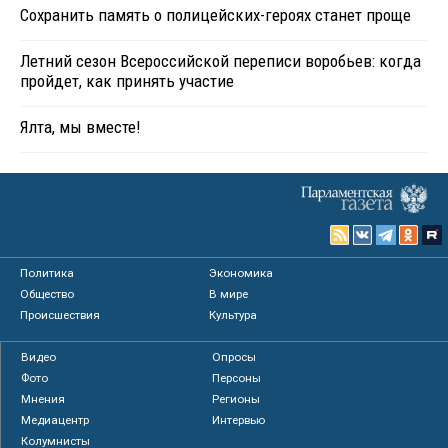
Сохранить память о полицейских-героях станет проще
Летний сезон Всероссийской переписи воробьев: когда
пройдет, как принять участие
Ялта, мы вместе!
Политика
Экономика
Общество
В мире
Происшествия
Культура
Видео
Опросы
Фото
Персоны
Мнения
Регионы
Медиацентр
Интервью
Колумнисты