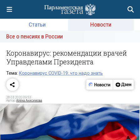
Статьи
Новости
Все о пенсиях в России
Коронавирус: рекомендации врачей
Управделами Президента
Тема:
Коронавирус COVID-19: что надо знать
28.03.2020 09:53
Автор:
Алёна Анисимова