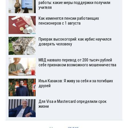
работы: какие меры поддержки получили
учителя
Как изменятся пенсии работающих
пенсионеров с 1 августа
Призрак высокогорий: как ирбис научился
доверять человеку
МВД назвало перевод от 200 тысяч рублей
себе признаком возможного мошенничества
Илья Казаков: Я живу за себя и за погибших
друзей
Для Visа и Mastercard определили срок
жизни