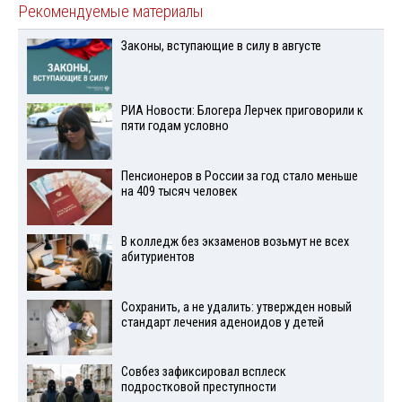
Рекомендуемые материалы
Законы, вступающие в силу в августе
РИА Новости: Блогера Лерчек приговорили к
пяти годам условно
Пенсионеров в России за год стало меньше
на 409 тысяч человек
В колледж без экзаменов возьмут не всех
абитуриентов
Сохранить, а не удалить: утвержден новый
стандарт лечения аденоидов у детей
Совбез зафиксировал всплеск
подростковой преступности