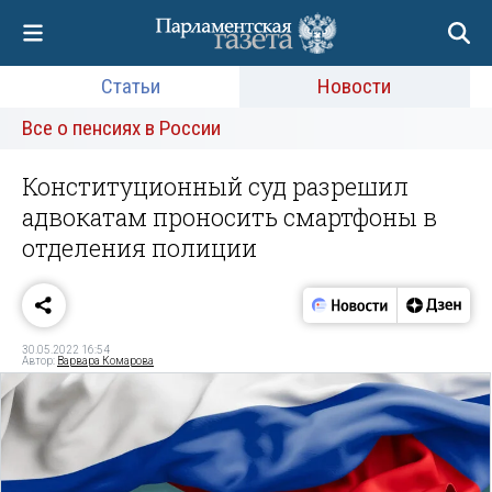
Статьи
Новости
Все о пенсиях в России
Конституционный суд разрешил
адвокатам проносить смартфоны в
отделения полиции
30.05.2022 16:54
Автор:
Варвара Комарова