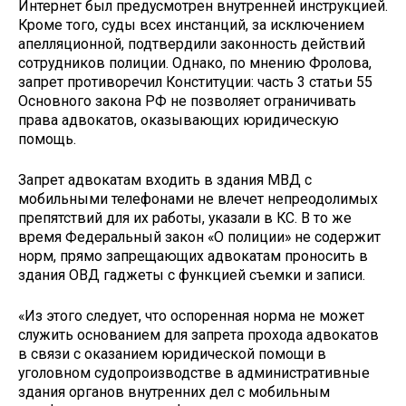
Интернет был предусмотрен внутренней инструкцией.
Кроме того, суды всех инстанций, за исключением
апелляционной, подтвердили законность действий
сотрудников полиции. Однако, по мнению Фролова,
запрет противоречил Конституции: часть 3 статьи 55
Основного закона РФ не позволяет ограничивать
права адвокатов, оказывающих юридическую
помощь.
Запрет адвокатам входить в здания МВД с
мобильными телефонами не влечет непреодолимых
препятствий для их работы, указали в КС. В то же
время Федеральный закон «О полиции» не содержит
норм, прямо запрещающих адвокатам проносить в
здания ОВД гаджеты с функцией съемки и записи.
«Из этого следует, что оспоренная норма не может
служить основанием для запрета прохода адвокатов
в связи с оказанием юридической помощи в
уголовном судопроизводстве в административные
здания органов внутренних дел с мобильным