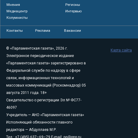
Мнения
Регионы
Медиацентр
Интервью
Колумнисты
Контакты
Реклама
Вакансии
© «Парламентская газета», 2026 г.
Карта сайта
Электронное периодическое издание
«Парламентская газета» зарегистрировано в
Федеральной службе по надзору в сфере
связи, информационных технологий и
массовых коммуникаций (Роскомнадзор) 05
августа 2011 года. 18+
Свидетельство о регистрации Эл № ФС77-
46097
Учредитель — АНО «Парламентская газета»
Исполняющий обязанности главного
редактора — Абдуллаев М.Р.
Тел.: +7 (495) 637–69–79 E-mail:
pg@pnp.ru