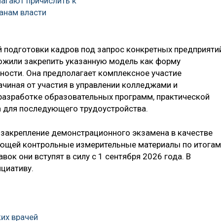
агают причислить к
анам власти
 подготовки кадров под запрос конкретных предприяти
ожили закрепить указанную модель как форму
ности. Она предполагает комплексное участие
ачиная от участия в управлении колледжами и
 разработке образовательных программ, практической
а для последующего трудоустройства.
 закрепление демонстрационного экзамена в качестве
ющей контрольные измерительные материалы по итогам
вок они вступят в силу с 1 сентября 2026 года. В
циативу.
ких врачей