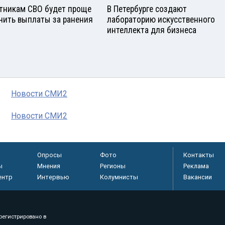
тникам СВО будет проще
В Петербурге создают
чить выплаты за ранения
лабораторию искусственного
интеллекта для бизнеса
Новости СМИ2
Новости СМИ2
Опросы
Фото
Контакты
ы
Мнения
Регионы
Реклама
ентр
Интервью
Колумнисты
Вакансии
регистрировано в