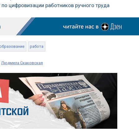
т по цифровизации работников ручного труда
образование
работа
,
Людмила Скаковская