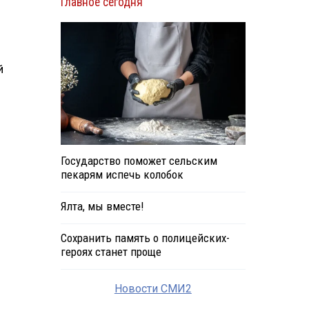
Главное сегодня
й
Государство поможет сельским
пекарям испечь колобок
Ялта, мы вместе!
Сохранить память о полицейских-
героях станет проще
Новости СМИ2