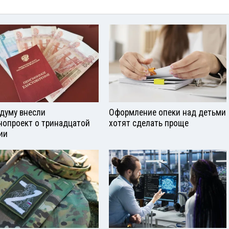
сдуму внесли
Оформление опеки над детьми
нопроект о тринадцатой
хотят сделать проще
ии