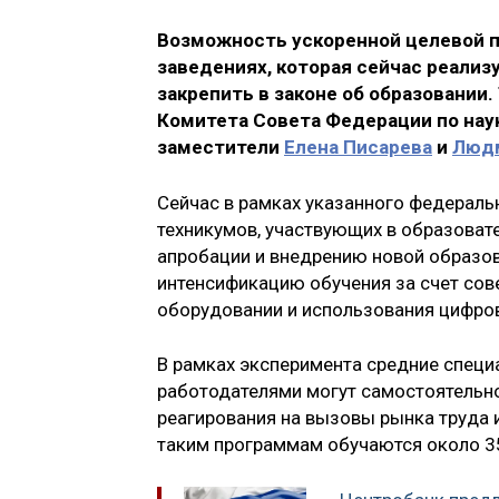
Возможность ускоренной целевой п
заведениях, которая сейчас реали
закрепить в законе об образовании.
Комитета Совета Федерации по наук
заместители
Елена Писарева
и
Людм
Сейчас в рамках указанного федераль
техникумов, участвующих в образоват
апробации и внедрению новой образов
интенсификацию обучения за счет со
оборудовании и использования цифров
В рамках эксперимента средние специ
работодателями могут самостоятельно
реагирования на вызовы рынка труда 
таким программам обучаются около 35