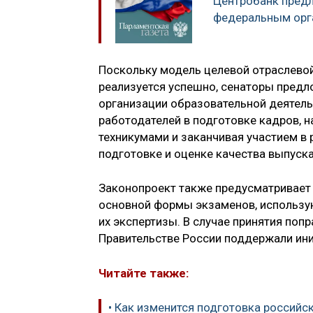
Центробанк предл
федеральным орг
Поскольку модель целевой отраслевой
реализуется успешно, сенаторы предл
организации образовательной деятель
работодателей в подготовке кадров, н
техникумами и заканчивая участием в
подготовке и оценке качества выпуск
Законопроект также предусматривает
основной формы экзаменов, использу
их экспертизы. В случае принятия попра
Правительстве России поддержали ини
Читайте также:
• Как изменится подготовка российс