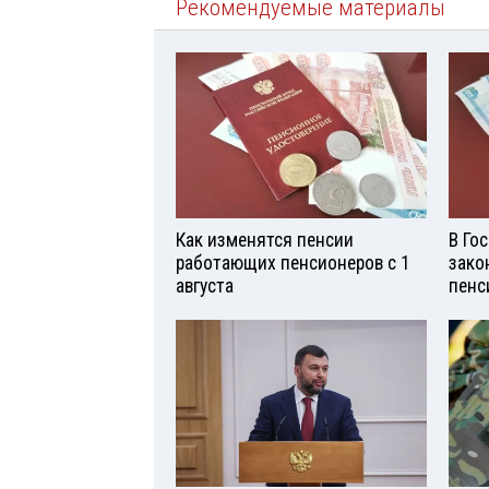
Рекомендуемые материалы
Как изменятся пенсии
В Го
работающих пенсионеров с 1
зако
августа
пенс