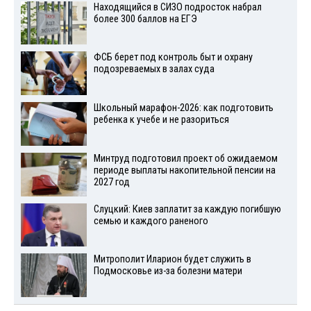
Находящийся в СИЗО подросток набрал
более 300 баллов на ЕГЭ
ФСБ берет под контроль быт и охрану
подозреваемых в залах суда
Школьный марафон-2026: как подготовить
ребенка к учебе и не разориться
Минтруд подготовил проект об ожидаемом
периоде выплаты накопительной пенсии на
2027 год
Слуцкий: Киев заплатит за каждую погибшую
семью и каждого раненого
Митрополит Иларион будет служить в
Подмосковье из-за болезни матери