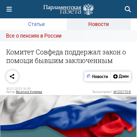
Статьи
Новости
Все о пенсиях в России
Комитет Совфеда поддержал закон о
помощи бывшим заключенным
30.01.2023 16:39
Автор:
Василиса Киреева
Законопроект:
№ 232770-8