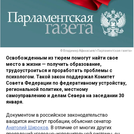
© Владимир Афанасьев/«Парламентская газета»
Освобожденным из тюрем помогут найти свое
место в жизни — получить образование,
трудоустроиться и проработать проблемы с
психологом. Такой закон поддержал Комитет
Совета Федерации по федеративному устройству,
региональной политике, местному
самоуправлению и делам Севера на заседании 30
января.
Документом в российское законодательство
вводится институт пробации, объяснил сенатор
Анатолий Широков
. В отличие от многих других
проявлений уголовно-исполнительной системы, он