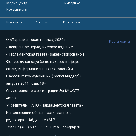
Медиацентр
Интервью
Колумнисты
Контакты
Реклама
Вакансии
© «Парламентская газета», 2026 г.
Карта сайта
Электронное периодическое издание
«Парламентская газета» зарегистрировано в
Федеральной службе по надзору в сфере
связи, информационных технологий и
массовых коммуникаций (Роскомнадзор) 05
августа 2011 года. 18+
Свидетельство о регистрации Эл № ФС77-
46097
Учредитель — АНО «Парламентская газета»
Исполняющий обязанности главного
редактора — Абдуллаев М.Р.
Тел.: +7 (495) 637–69–79 E-mail:
pg@pnp.ru