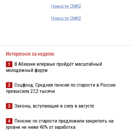
Новости СМИ2
Новости СМИ2
Интересное за неделю
В Абхазии впервые пройдёт масштабный
1
молодёжный форум
Соцфонд: Средняя пенсия по старости в России
2
превысила 27,2 тысячи
Законы, вступающие в силу в августе
3
Пенсию по старости предложили закрепить на
4
уровне не ниже 40% от заработка