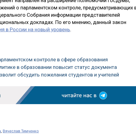
кумент направлен на расширение полномочий Госдумы,
жений о парламентском контроле, предусматривающих 
дерального Собрания информации представителей
ациональных докладах. По его мнению, данный закон
я в России на новый уровень
.
парламентском контроле в сфере образования
олитике в образовании повысит статус документа
зволит обсудить пожелания студентов и учителей
а
,
Вячеслав Тимченко