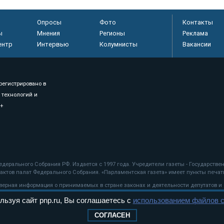
Опросы
Фото
Контакты
ы
Мнения
Регионы
Реклама
ентр
Интервью
Колумнисты
Вакансии
регистрировано в
 технологий и
8+
.
дерального Собрания РФ. Издается с 1997 года. Учредители газеты - Государств
ктов палат Федерального Собрания. «Парламентская газета» имеет пункты печати
оверная информация о принимаемых в стране законах и деятельности депутатов и
льзуя сайт pnp.ru, Вы соглашаетесь с
использованием файлов c
ехнологии
СОГЛАСЕН