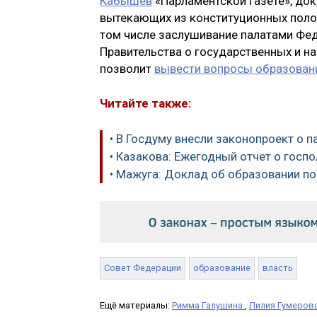
Кабышев
«Парламентской газете», до
вытекающих из конституционных поло
том числе заслушивание палатами Фе
Правительства о государственных и н
позволит
вывести вопросы образовани
Читайте также:
• В Госдуму внесли законопроект о 
• Казакова: Ежегодный отчет о госп
• Мажуга: Доклад об образовании по
Совет Федерации
образование
власть
Ещё материалы:
Римма Галушина
,
Лилия Гумеров