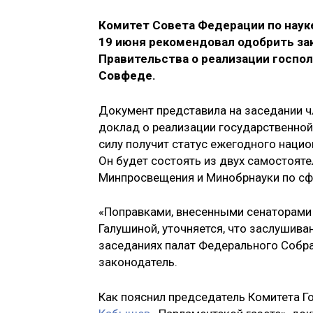
Комитет Совета Федерации по науке
19 июня рекомендовал одобрить за
Правительства о реализации госпол
Совфеде.
Документ представила на заседании 
доклад о реализации государственной
силу получит статус ежегодного нацио
Он будет состоять из двух самостоят
Минпросвещения и Минобрнауки по сф
«Поправками, внесенными сенаторам
Галушиной, уточняется, что заслушив
заседаниях палат Федерального Собра
законодатель.
Как пояснил председатель Комитета 