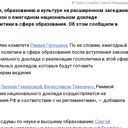
© Пресс-служба Совета Федерац
, образованию и культуре на расширенном заседани
кон о ежегодном национальном докладе
итики в сфере образования. Об этом сообщили в
член комитета
Римма Галушина
. По ее словам, ежегодный
 политики в сфере образования после вступления закона
нального доклада о реализации госполитики в этой сфер
ельных докладов, которые будут готовить
ерам ведения.
и
Лилией Гумеровой
,
Вячеславом Тимченко
, Риммой
ание национального доклада осуществляется на
ния РФ в соответствии с их регламентами», — добавила
Госдумы по науке и высшему образованию
Сергей