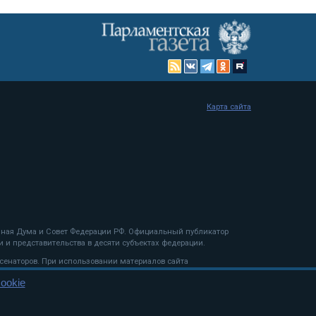
Карта сайта
енная Дума и Совет Федерации РФ. Официальный публикатор
 и представительства в десяти субъектах федерации.
 сенаторов. При использовании материалов сайта
ookie