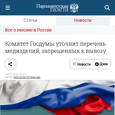
Статьи
Новости
Все о пенсиях в России
Комитет Госдумы уточнит перечень
медизделий, запрещенных к вывозу
09.03.2022 15:27
Автор:
Анастасия Островкова