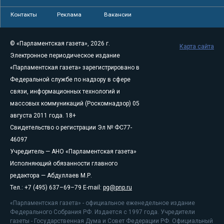
Контакты
Реклама
Вакансии
© «Парламентская газета», 2026 г.
Карта сайта
Электронное периодическое издание
«Парламентская газета» зарегистрировано в
Федеральной службе по надзору в сфере
связи, информационных технологий и
массовых коммуникаций (Роскомнадзор) 05
августа 2011 года. 18+
Свидетельство о регистрации Эл № ФС77-
46097
Учредитель — АНО «Парламентская газета»
Исполняющий обязанности главного
редактора — Абдуллаев М.Р.
Тел.: +7 (495) 637–69–79 E-mail:
pg@pnp.ru
«Парламентская газета» - официальное еженедельное издание
Федерального Собрания РФ. Издается с 1997 года. Учредители
газеты - Государственная Дума и Совет Федерации РФ. Официальный