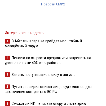
Новости СМИ2
Интересное за неделю
В Абхазии впервые пройдёт масштабный
1
молодёжный форум
Пенсию по старости предложили закрепить на
2
уровне не ниже 40% от заработка
Законы, вступающие в силу в августе
3
Путин расширил список лиц с судимостью для
4
заключения контракта с ВС РФ
Сможет ли ИИ написать оперу и спеть арию
5