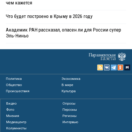
чем кажется
Что будет построено в Крыму в 2026 году
Академик РАН рассказал, опасен ли для России супер
Эль-Ниньо
Политика
Экономика
Общество
В мире
Происшествия
Культура
Видео
Опросы
Фото
Персоны
Мнения
Регионы
Медиацентр
Интервью
Колумнисты