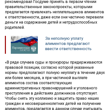
рекомендовал Госдуме принять в первом чтении
правительственные законопроекты, которыми
предлагается привлекать неплательщиков алиментов
к ответственности, даже если они частично перевели
деньги на содержание детей и нетрудоспособных
родителей.
За неполную уплату
алиментов предлагают
ввести ответственность
«В ряде случаев суды и прокуроры придерживаются
правовой позиции, согласно которой указанные
нормы предполагают полную неуплату в течение двух
или более месяцев, а при частичной выплате
алиментов состав соответствующих
административных правонарушений и уголовного
преступления в действиях должников отсутствует.
Чтобы снять эту коллизию и защитить право наших
граждан и несовершеннолетних детей на получение
алиментов, предлагается в данном случае учитывать