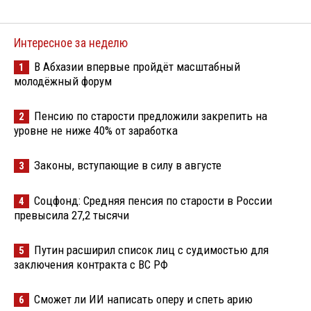
Интересное за неделю
В Абхазии впервые пройдёт масштабный
1
молодёжный форум
Пенсию по старости предложили закрепить на
2
уровне не ниже 40% от заработка
Законы, вступающие в силу в августе
3
Соцфонд: Средняя пенсия по старости в России
4
превысила 27,2 тысячи
Путин расширил список лиц с судимостью для
5
заключения контракта с ВС РФ
Сможет ли ИИ написать оперу и спеть арию
6