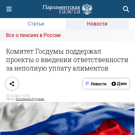
Статьи
Новости
Все о пенсиях в России
Комитет Госдумы поддержал
проекты о введении ответственности
за неполную уплату алиментов
20.10.2021 12:42
Автор:
Екатерина Кутузова