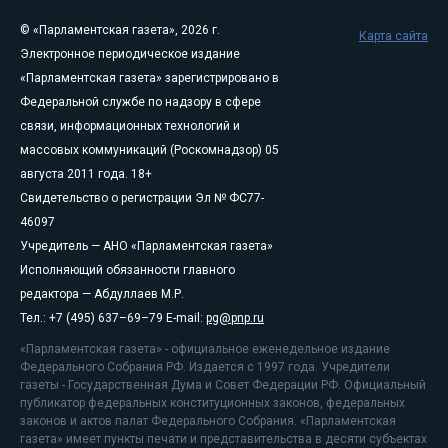
© «Парламентская газета», 2026 г.
Карта сайта
Электронное периодическое издание
«Парламентская газета» зарегистрировано в
Федеральной службе по надзору в сфере
связи, информационных технологий и
массовых коммуникаций (Роскомнадзор) 05
августа 2011 года. 18+
Свидетельство о регистрации Эл № ФС77-
46097
Учредитель — АНО «Парламентская газета»
Исполняющий обязанности главного
редактора — Абдуллаев М.Р.
Тел.: +7 (495) 637–69–79 E-mail:
pg@pnp.ru
«Парламентская газета» - официальное еженедельное издание
Федерального Собрания РФ. Издается с 1997 года. Учредители
газеты - Государственная Дума и Совет Федерации РФ. Официальный
публикатор федеральных конституционных законов, федеральных
законов и актов палат Федерального Собрания. «Парламентская
газета» имеет пункты печати и представительства в десяти субъектах