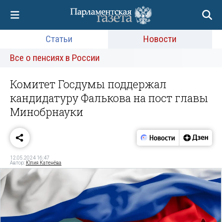
Статьи
Новости
Все о пенсиях в России
Комитет Госдумы поддержал
кандидатуру Фалькова на пост главы
Минобрнауки
12.05.2024 16:47
Автор:
Юлия Катенёва