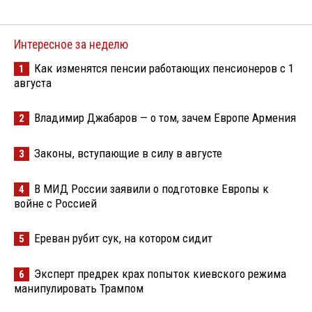
Интересное за неделю
Как изменятся пенсии работающих пенсионеров с 1
1
августа
Владимир Джабаров — о том, зачем Европе Армения
2
Законы, вступающие в силу в августе
3
В МИД России заявили о подготовке Европы к
4
войне с Россией
Ереван рубит сук, на котором сидит
5
Эксперт предрек крах попыток киевского режима
6
манипулировать Трампом