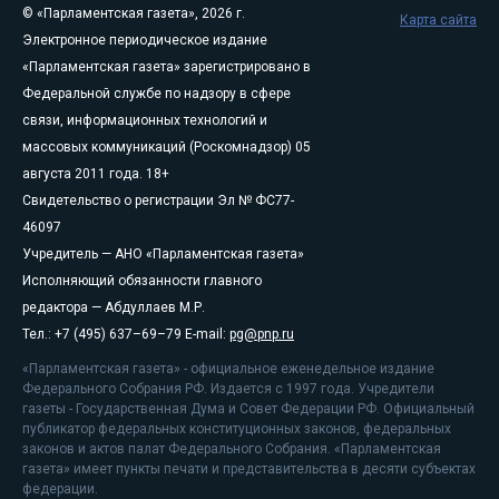
© «Парламентская газета», 2026 г.
Карта сайта
Электронное периодическое издание
«Парламентская газета» зарегистрировано в
Федеральной службе по надзору в сфере
связи, информационных технологий и
массовых коммуникаций (Роскомнадзор) 05
августа 2011 года. 18+
Свидетельство о регистрации Эл № ФС77-
46097
Учредитель — АНО «Парламентская газета»
Исполняющий обязанности главного
редактора — Абдуллаев М.Р.
Тел.: +7 (495) 637–69–79 E-mail:
pg@pnp.ru
«Парламентская газета» - официальное еженедельное издание
Федерального Собрания РФ. Издается с 1997 года. Учредители
газеты - Государственная Дума и Совет Федерации РФ. Официальный
публикатор федеральных конституционных законов, федеральных
законов и актов палат Федерального Собрания. «Парламентская
газета» имеет пункты печати и представительства в десяти субъектах
федерации.