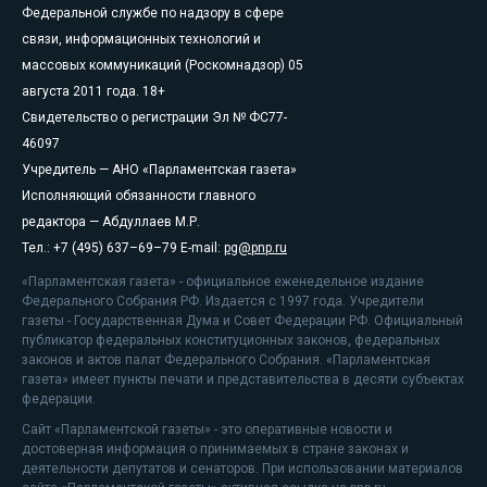
Федеральной службе по надзору в сфере
связи, информационных технологий и
массовых коммуникаций (Роскомнадзор) 05
августа 2011 года. 18+
Свидетельство о регистрации Эл № ФС77-
46097
Учредитель — АНО «Парламентская газета»
Исполняющий обязанности главного
редактора — Абдуллаев М.Р.
Тел.: +7 (495) 637–69–79 E-mail:
pg@pnp.ru
«Парламентская газета» - официальное еженедельное издание
Федерального Собрания РФ. Издается с 1997 года. Учредители
газеты - Государственная Дума и Совет Федерации РФ. Официальный
публикатор федеральных конституционных законов, федеральных
законов и актов палат Федерального Собрания. «Парламентская
газета» имеет пункты печати и представительства в десяти субъектах
федерации.
Сайт «Парламентской газеты» - это оперативные новости и
достоверная информация о принимаемых в стране законах и
деятельности депутатов и сенаторов. При использовании материалов