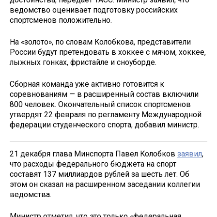
ведомство оценивает подготовку российских
спортсменов положительно.
На «золото», по словам Колобкова, представители
России будут претендовать в хоккее с мячом, хоккее,
лыжных гонках, фристайле и сноуборде.
Сборная команда уже активно готовится к
соревнованиям — в расширенный состав включили
800 человек. Окончательный список спортсменов
утвердят 22 февраля по регламенту Международной
федерации студенческого спорта, добавил министр.
21 декабря глава Минспорта Павел Колобков
заявил
,
что расходы федерального бюджета на спорт
составят 137 миллиардов рублей за шесть лет. Об
этом он сказал на расширенном заседании коллегии
ведомства.
Министр отметил, что это только «федеральная