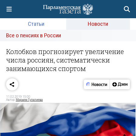
Статьи
Новости
Все о пенсиях в России
Колобков прогнозирует увеличение
числа россиян, систематически
занимающихся спортом
11.02.2019 15:00
Автор:
Марьям Гулалиева