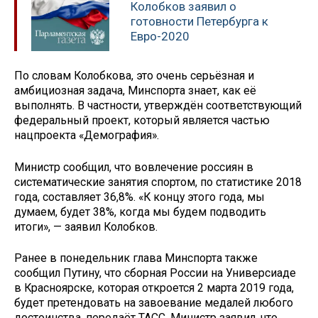
Колобков заявил о
готовности Петербурга к
Евро-2020
По словам Колобкова, это очень серьёзная и
амбициозная задача, Минспорта знает, как её
выполнять. В частности, утверждён соответствующий
федеральный проект, который является частью
нацпроекта «Демография».
Министр сообщил, что вовлечение россиян в
систематические занятия спортом, по статистике 2018
года, составляет 36,8%. «К концу этого года, мы
думаем, будет 38%, когда мы будем подводить
итоги», — заявил Колобков.
Ранее в понедельник глава Минспорта также
сообщил Путину, что сборная России на Универсиаде
в Красноярске, которая откроется 2 марта 2019 года,
будет претендовать на завоевание медалей любого
достоинства, передаёт ТАСС. Министр заявил, что