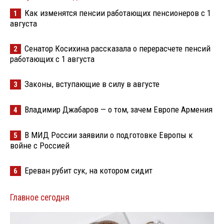
Как изменятся пенсии работающих пенсионеров с 1
1
августа
Сенатор Косихина рассказала о перерасчете пенсий
2
работающих с 1 августа
Законы, вступающие в силу в августе
3
Владимир Джабаров — о том, зачем Европе Армения
4
В МИД России заявили о подготовке Европы к
5
войне с Россией
Ереван рубит сук, на котором сидит
6
Главное сегодня