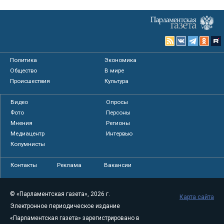
Политика
Экономика
Общество
В мире
Происшествия
Культура
Видео
Опросы
Фото
Персоны
Мнения
Регионы
Медиацентр
Интервью
Колумнисты
Контакты
Реклама
Вакансии
© «Парламентская газета», 2026 г.
Карта сайта
Электронное периодическое издание
«Парламентская газета» зарегистрировано в