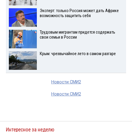
Эксперт: только Россия может дать Африке
возможность защитить себя
Трудовым мигрантам придется содержать
свои семьи в России
Крым: чрезвычайное лето в самом разгаре
Новости СМИ2
Новости СМИ2
Интересное за неделю