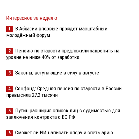
Интересное за неделю
В Абхазии впервые пройдёт масштабный
1
молодёжный форум
Пенсию по старости предложили закрепить на
2
уровне не ниже 40% от заработка
Законы, вступающие в силу в августе
3
Соцфонд: Средняя пенсия по старости в России
4
превысила 27,2 тысячи
Путин расширил список лиц с судимостью для
5
заключения контракта с ВС РФ
Сможет ли ИИ написать оперу и спеть арию
6