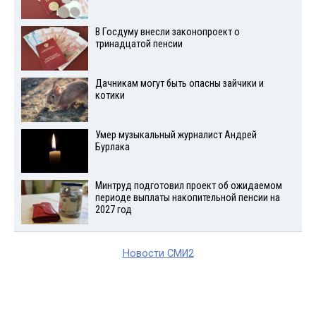
В Госдуму внесли законопроект о
тринадцатой пенсии
Дачникам могут быть опасны зайчики и
котики
Умер музыкальный журналист Андрей
Бурлака
Минтруд подготовил проект об ожидаемом
периоде выплаты накопительной пенсии на
2027 год
Новости СМИ2