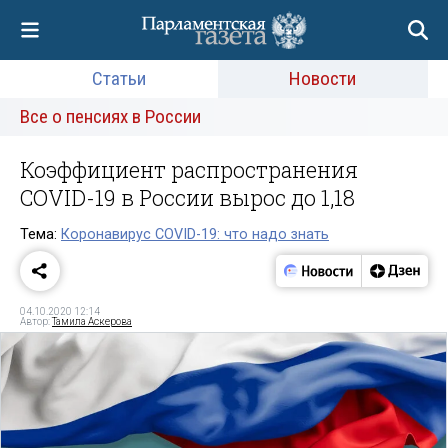
Статьи
Новости
Все о пенсиях в России
Коэффициент распространения
COVID-19 в России вырос до 1,18
Тема:
Коронавирус COVID-19: что надо знать
04.10.2020 12:14
Автор:
Тамила Аскерова