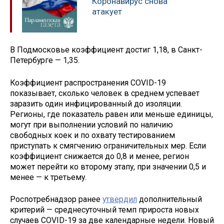
Коронавирус снова
атакует
В Подмосковье коэффициент достиг 1,18, в Санкт-
Петербурге — 1,35.
Коэффициент распространения COVID-19
показывает, сколько человек в среднем успевает
заразить один инфицированный до изоляции.
Регионы, где показатель равен или меньше единицы,
могут при выполнении условий по наличию
свободных коек и по охвату тестированием
приступать к смягчению ограничительных мер. Если
коэффициент снижается до 0,8 и менее, регион
может перейти ко второму этапу, при значении 0,5 и
менее — к третьему.
Роспотребнадзор ранее
утвердил
дополнительный
критерий — среднесуточный темп прироста новых
случаев COVID-19 за две календарные недели. Новый