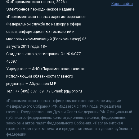
© «Парламентская газета», 2026 г.
Карта сайта
Электронное периодическое издание
«Парламентская газета» зарегистрировано в
Федеральной службе по надзору в сфере
связи, информационных технологий и
массовых коммуникаций (Роскомнадзор) 05
августа 2011 года. 18+
Свидетельство о регистрации Эл № ФС77-
46097
Учредитель — АНО «Парламентская газета»
Исполняющий обязанности главного
редактора — Абдуллаев М.Р.
Тел.: +7 (495) 637–69–79 E-mail:
pg@pnp.ru
«Парламентская газета» - официальное еженедельное издание
Федерального Собрания РФ. Издается с 1997 года. Учредители
газеты - Государственная Дума и Совет Федерации РФ. Официальный
публикатор федеральных конституционных законов, федеральных
законов и актов палат Федерального Собрания. «Парламентская
газета» имеет пункты печати и представительства в десяти субъектах
федерации.