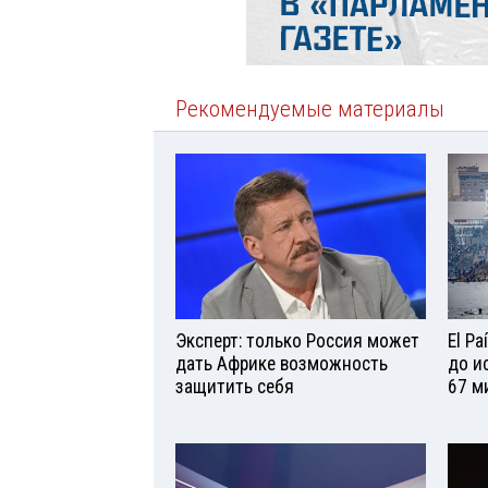
Рекомендуемые материалы
Эксперт: только Россия может
El P
дать Африке возможность
до и
защитить себя
67 м