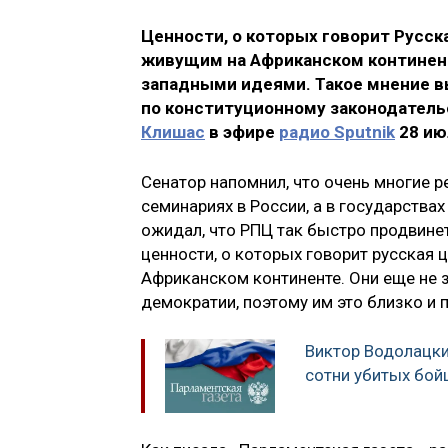
Ценности, о которых говорит Русск
живущим на Африканском континент
западными идеями. Такое мнение 
по конституционному законодатель
Клишас
в эфире
радио Sputnik
28 ию
Сенатор напомнил, что очень многие р
семинариях в России, а в государства
ожидал, что РПЦ так быстро продвинетс
ценности, о которых говорит русская 
Африканском континенте. Они еще не
демократии, поэтому им это близко и 
Виктор Водолацки
сотни убитых бой