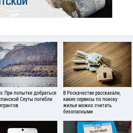
aís: При попытке добраться
В Роскачестве рассказали,
спанской Сеуты погибли
какие сервисы по поиску
игрантов
жилья можно считать
безопасными