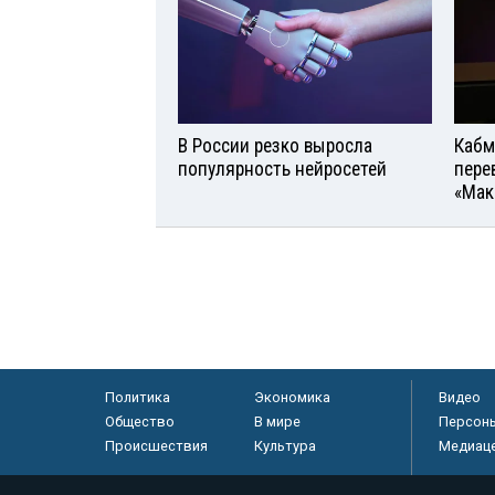
В России резко выросла
Кабм
популярность нейросетей
пере
«Мак
Политика
Экономика
Видео
Общество
В мире
Персон
Происшествия
Культура
Медиац