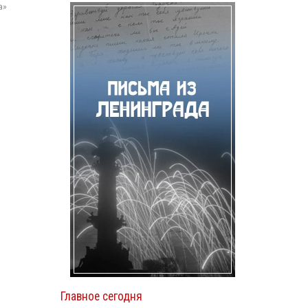
а»
Главное сегодня