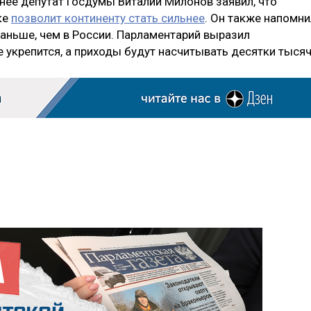
анее депутат Госдумы Виталий Милонов заявил, что
ке
позволит континенту стать сильнее
. Он также напомни
раньше, чем в России. Парламентарий выразил
е укрепится, а приходы будут насчитывать десятки тысяч