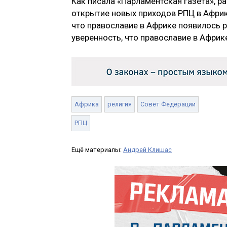
Как писала «Парламентская газета», р
открытие новых приходов РПЦ в Афри
что православие в Африке появилось 
уверенность, что православие в Африк
Африка
религия
Совет Федерации
РПЦ
Ещё материалы:
Андрей Клишас