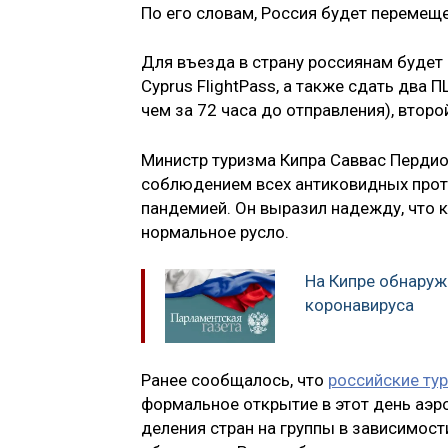
По его словам, Россия будет перемеще
Для въезда в страну россиянам будет
Cyprus FlightPass, а также сдать два 
чем за 72 часа до отправления), второ
Министр туризма Кипра Саввас Пердио
соблюдением всех антиковидных прото
пандемией. Он выразил надежду, что к
нормальное русло.
На Кипре обнару
коронавируса
Ранее сообщалось, что
российские тур
формальное открытие в этот день аэр
деления стран на группы в зависимос