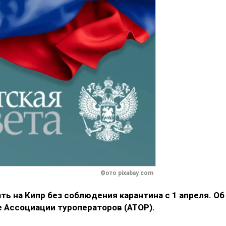
Фото pixabay.com
ь на Кипр без соблюдения карантина с 1 апреля. Об
е Ассоциации туроператоров (АТОР).