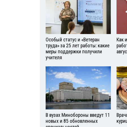
Особый статус и «Ветеран
Как 
труда» за 25 лет работы: какие
рабо
меры поддержки получили
авгу
учителя
В вузах Минобороны введут 11
Врач
новых и 85 обновленных
кури