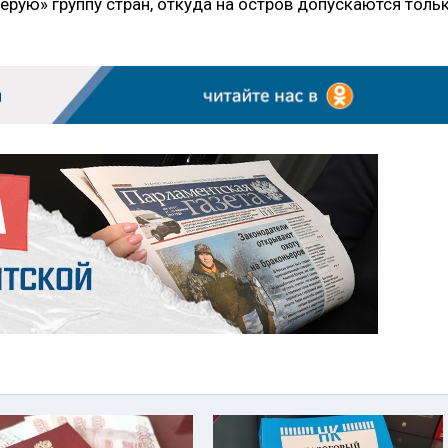
ерую» группу стран, откуда на остров допускаются толь