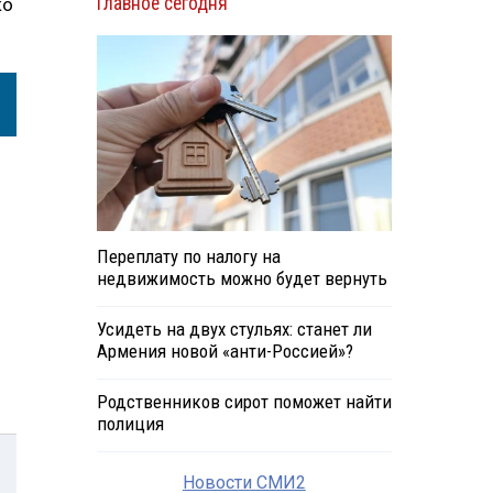
Главное сегодня
ко
Переплату по налогу на
недвижимость можно будет вернуть
Усидеть на двух стульях: станет ли
Армения новой «анти-Россией»?
Родственников сирот поможет найти
полиция
Новости СМИ2