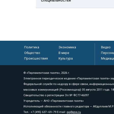
специальностей
Политика
Экономика
Видео
Общество
В мире
Персон
Происшествия
Культура
Медиац
© «Парламентская газета», 2026 г.
Электронное периодическое издание «Парламентская газета» за
Федеральной службе по надзору в сфере связи, информационных
массовых коммуникаций (Роскомнадзор) 05 августа 2011 года. 1
Свидетельство о регистрации Эл № ФС77-46097
Учредитель — АНО «Парламентская газета»
Исполняющий обязанности главного редактора — Абдуллаев М.Р
Тел.: +7 (495) 637–69–79 E-mail:
pg@pnp.ru