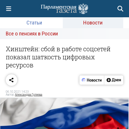
Статьи
Новости
Все о пенсиях в России
Хинштейн: сбой в работе соцсетей
показал шаткость цифровых
ресурсов
06.10.2021 14:23
Автор:
Александра Гуляева