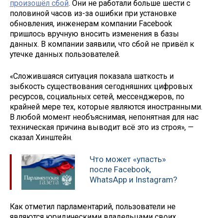
произошёл сбой
. Они не работали больше шести с
половиной часов из-за ошибки при установке
обновления, инженерам компании Facebook
пришлось вручную вносить изменения в базы
данных. В компании заявили, что сбой не привёл к
утечке данных пользователей.
«Сложившаяся ситуация показала шаткость и
зыбкость существования сегодняшних цифровых
ресурсов, социальных сетей, мессенджеров, по
крайней мере тех, которые являются иностранными.
В любой момент необъяснимая, непонятная для нас
техническая причина выводит всё это из строя», —
сказал Хинштейн.
Что может «упасть»
после Facebook,
WhatsApp и Instagram?
Как отметил парламентарий, пользователи не
являются юридическими владельцами своих