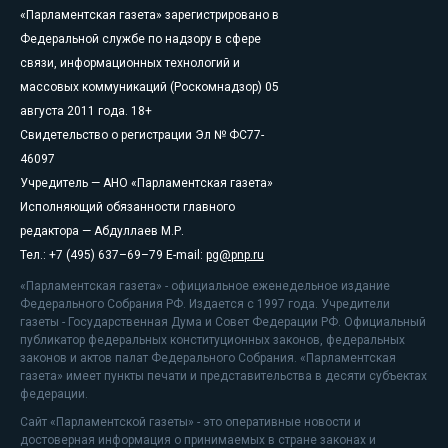
«Парламентская газета» зарегистрировано в
Федеральной службе по надзору в сфере
связи, информационных технологий и
массовых коммуникаций (Роскомнадзор) 05
августа 2011 года. 18+
Свидетельство о регистрации Эл № ФС77-
46097
Учредитель — АНО «Парламентская газета»
Исполняющий обязанности главного
редактора — Абдуллаев М.Р.
Тел.: +7 (495) 637–69–79 E-mail:
pg@pnp.ru
«Парламентская газета» - официальное еженедельное издание
Федерального Собрания РФ. Издается с 1997 года. Учредители
газеты - Государственная Дума и Совет Федерации РФ. Официальный
публикатор федеральных конституционных законов, федеральных
законов и актов палат Федерального Собрания. «Парламентская
газета» имеет пункты печати и представительства в десяти субъектах
федерации.
Сайт «Парламентской газеты» - это оперативные новости и
достоверная информация о принимаемых в стране законах и