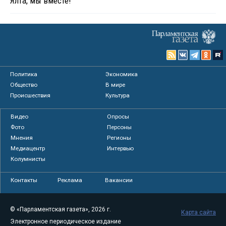
Ялта, мы вместе!
Политика
Экономика
Общество
В мире
Происшествия
Культура
Видео
Опросы
Фото
Персоны
Мнения
Регионы
Медиацентр
Интервью
Колумнисты
Контакты
Реклама
Вакансии
© «Парламентская газета», 2026 г.
Карта сайта
Электронное периодическое издание