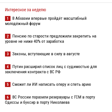
Интересное за неделю
В Абхазии впервые пройдёт масштабный
1
молодёжный форум
Пенсию по старости предложили закрепить на
2
уровне не ниже 40% от заработка
Законы, вступающие в силу в августе
3
Путин расширил список лиц с судимостью для
4
заключения контракта с ВС РФ
Сможет ли ИИ написать оперу и спеть арию
5
ВС России поразили резервуары с ГСМ в порту
6
Одессы и буксир в порту Николаева