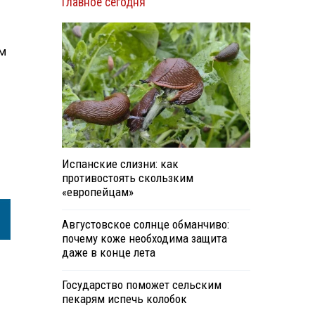
Главное сегодня
ым
Испанские слизни: как
противостоять скользким
«европейцам»
Августовское солнце обманчиво:
почему коже необходима защита
даже в конце лета
Государство поможет сельским
пекарям испечь колобок