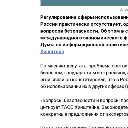
Але
Регулирование сферы использовани
России практически отсутствует, од
вопросов безопасности. Об этом в 
международного экономического ф
Думы по информационной политике
Хинштейн
.
По мнению депутата, проблема состои
бизнесом, государством и отраслью», 
этой связи он констатировал, что в Р
об использовании их в других сферах (
«Вопросы безопасности и вопросы про
цитирует ТАСС Хинштейна. Законодател
конкретные предложения от экспертов