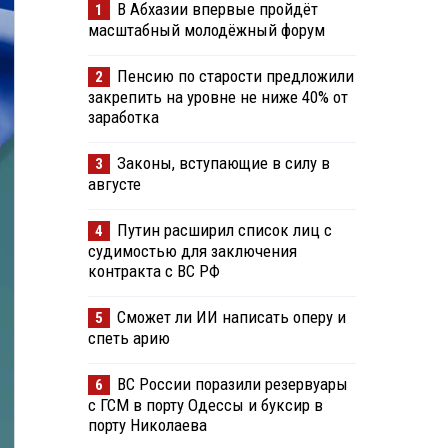
В Абхазии впервые пройдёт
1
масштабный молодёжный форум
Пенсию по старости предложили
2
закрепить на уровне не ниже 40% от
заработка
Законы, вступающие в силу в
3
августе
Путин расширил список лиц с
4
судимостью для заключения
контракта с ВС РФ
Сможет ли ИИ написать оперу и
5
спеть арию
ВС России поразили резервуары
6
с ГСМ в порту Одессы и буксир в
порту Николаева