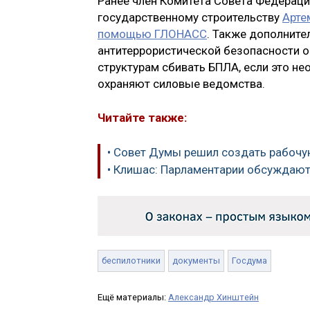
Ранее член Комитета Совета Федераци
государственному строительству
Арте
помощью ГЛОНАСС
. Также дополните
антитеррористической безопасности 
структурам сбивать БПЛА, если это н
охраняют силовые ведомства.
Читайте также:
• Совет Думы решил создать рабочу
• Клишас: Парламентарии обсуждают
беспилотники
документы
Госдума
Ещё материалы:
Александр Хинштейн