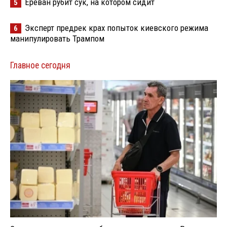
Ереван рубит сук, на котором сидит
5
Эксперт предрек крах попыток киевского режима
6
манипулировать Трампом
Главное сегодня