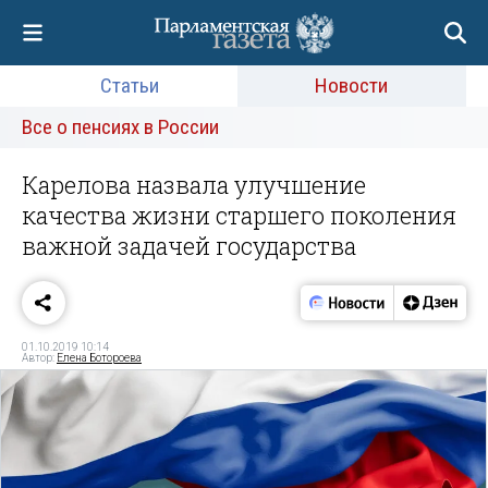
Статьи
Новости
Все о пенсиях в России
Карелова назвала улучшение
качества жизни старшего поколения
важной задачей государства
01.10.2019 10:14
Автор:
Елена Ботороева