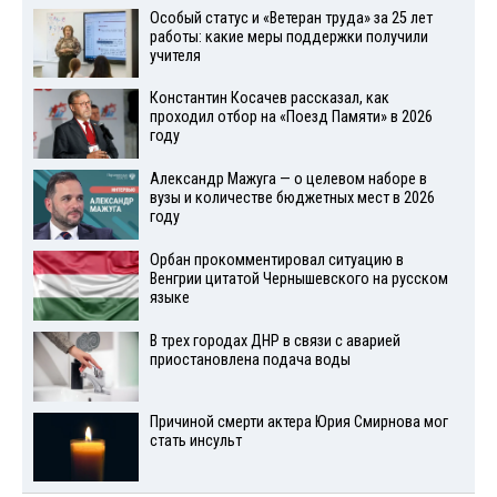
Особый статус и «Ветеран труда» за 25 лет
работы: какие меры поддержки получили
учителя
Константин Косачев рассказал, как
проходил отбор на «Поезд Памяти» в 2026
году
Александр Мажуга — о целевом наборе в
вузы и количестве бюджетных мест в 2026
году
Орбан прокомментировал ситуацию в
Венгрии цитатой Чернышевского на русском
языке
В трех городах ДНР в связи с аварией
приостановлена подача воды
Причиной смерти актера Юрия Смирнова мог
стать инсульт