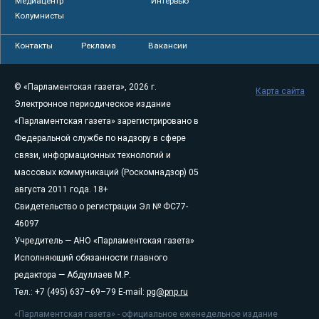
Медиацентр
Интервью
Колумнисты
Контакты
Реклама
Вакансии
© «Парламентская газета», 2026 г.
Карта сайта
Электронное периодическое издание
«Парламентская газета» зарегистрировано в
Федеральной службе по надзору в сфере
связи, информационных технологий и
массовых коммуникаций (Роскомнадзор) 05
августа 2011 года. 18+
Свидетельство о регистрации Эл № ФС77-
46097
Учредитель — АНО «Парламентская газета»
Исполняющий обязанности главного
редактора — Абдуллаев М.Р.
Тел.: +7 (495) 637–69–79 E-mail:
pg@pnp.ru
«Парламентская газета» - официальное еженедельное издание