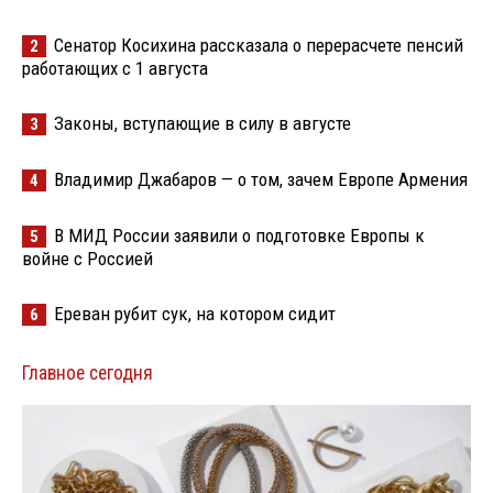
Сенатор Косихина рассказала о перерасчете пенсий
2
работающих с 1 августа
Законы, вступающие в силу в августе
3
Владимир Джабаров — о том, зачем Европе Армения
4
В МИД России заявили о подготовке Европы к
5
войне с Россией
Ереван рубит сук, на котором сидит
6
Главное сегодня