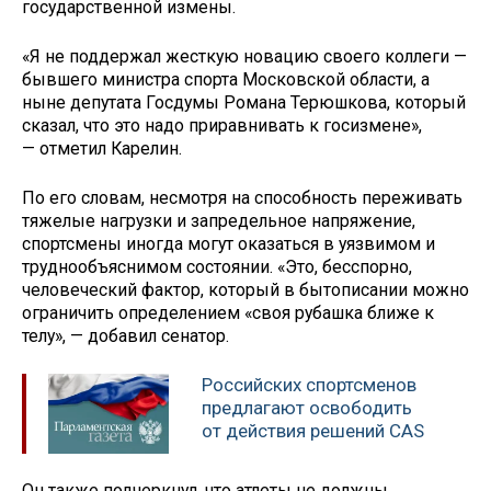
государственной измены.
«Я не поддержал жесткую новацию своего коллеги —
бывшего министра спорта Московской области, а
ныне депутата Госдумы Романа Терюшкова, который
сказал, что это надо приравнивать к госизмене»,
— отметил Карелин.
По его словам, несмотря на способность переживать
тяжелые нагрузки и запредельное напряжение,
спортсмены иногда могут оказаться в уязвимом и
труднообъяснимом состоянии. «Это, бесспорно,
человеческий фактор, который в бытописании можно
ограничить определением «своя рубашка ближе к
телу», — добавил сенатор.
Российских спортсменов
предлагают освободить
от действия решений CAS
Он также подчеркнул, что атлеты не должны