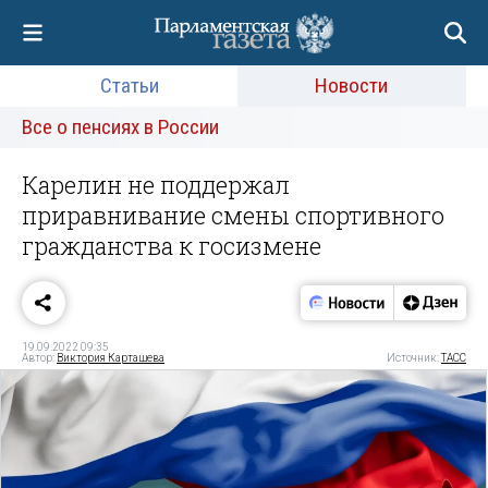
Статьи
Новости
Все о пенсиях в России
Карелин не поддержал
приравнивание смены спортивного
гражданства к госизмене
19.09.2022 09:35
Автор:
Виктория Карташева
Источник:
ТАСС