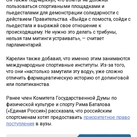
пользоваться спортивными площадками и
пьедесталами для демонстрации солидарности с
действием Правительства. «Выйди с помоста, сойди с
пьедестала и выражай свое отношение к
происходящему. Не нужно это делать с трибуны,
нельзя там митинги устраивать», — считает
парламентарий.
Карелин также добавил, что именно этим занимаются
международные спортивные институты. Из-за того,
что они «настолько замутили эту воду», уже сложно
отличить фармацевтическую историю от допинговой
или политиканства.
Ранее член Комитета Государственной Думы по
физической культуре и спорту Рима Баталова
(«Единая Россия») рассказала, что российским
спортсменам хотят предоставить
приоритетное право
поступления
в вузы.