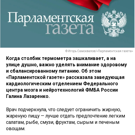
© Игорь Самохвалов/«Парламентская газета»
Когда столбик термометра зашкаливает, а на
улице душно, важно уделять внимание здоровому
и сбалансированному питанию. Об этом
«Парламентской газете» рассказала заведующая
кардиологическим отделением Федерального
центра мозга и нейротехнологий ФМБА России
Галина Лазаренко.
Врач подчеркнула, что следует ограничить жирную,
жареную пищу — лучше отдать предпочтение легким
салатам, рыбе, смузи, фруктам, сырым и печеным
овощам.