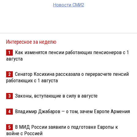
Новости СМИ2
Интересное за неделю
Как изменятся пенсии работающих пенсионеров с 1
1
августа
Сенатор Косихина рассказала о перерасчете пенсий
2
работающих с 1 августа
Законы, вступающие в силу в августе
3
Владимир Джабаров — о том, зачем Европе Армения
4
В МИД России заявили о подготовке Европы к
5
войне с Россией