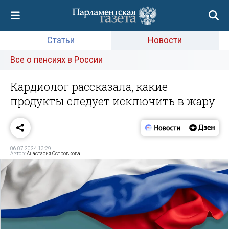
Статьи
Новости
Все о пенсиях в России
Кардиолог рассказала, какие
продукты следует исключить в жару
06.07.2024 13:29
Автор:
Анастасия Островкова