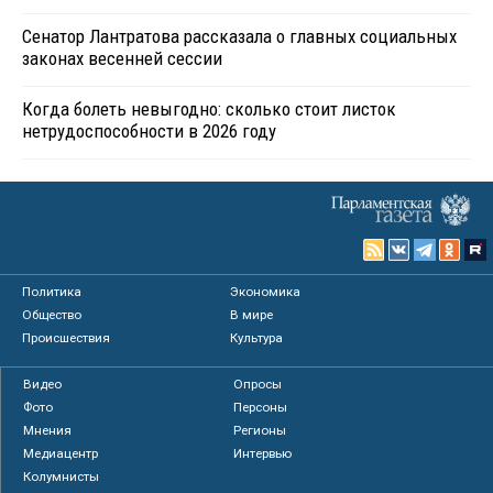
Сенатор Лантратова рассказала о главных социальных
законах весенней сессии
Когда болеть невыгодно: сколько стоит листок
нетрудоспособности в 2026 году
Политика
Экономика
Общество
В мире
Происшествия
Культура
Видео
Опросы
Фото
Персоны
Мнения
Регионы
Медиацентр
Интервью
Колумнисты