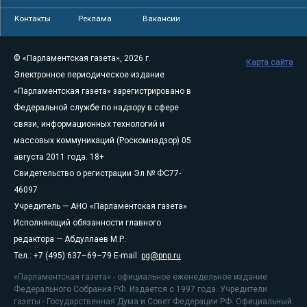
Контакты
Реклама
Вакансии
© «Парламентская газета», 2026 г.
Карта сайта
Электронное периодическое издание
«Парламентская газета» зарегистрировано в
Федеральной службе по надзору в сфере
связи, информационных технологий и
массовых коммуникаций (Роскомнадзор) 05
августа 2011 года. 18+
Свидетельство о регистрации Эл № ФС77-
46097
Учредитель — АНО «Парламентская газета»
Исполняющий обязанности главного
редактора — Абдуллаев М.Р.
Тел.: +7 (495) 637–69–79 E-mail:
pg@pnp.ru
«Парламентская газета» - официальное еженедельное издание
Федерального Собрания РФ. Издается с 1997 года. Учредители
газеты - Государственная Дума и Совет Федерации РФ. Официальный