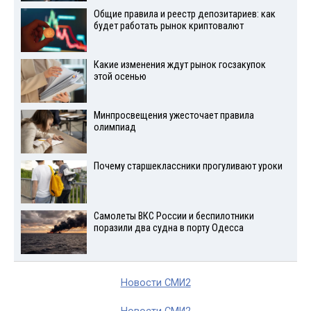
Общие правила и реестр депозитариев: как
будет работать рынок криптовалют
Какие изменения ждут рынок госзакупок
этой осенью
Минпросвещения ужесточает правила
олимпиад
Почему старшеклассники прогуливают уроки
Самолеты ВКС России и беспилотники
поразили два судна в порту Одесса
Новости СМИ2