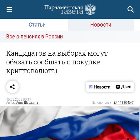
Статьи
Новости
Все о пенсиях в России
Кандидатов на выборах могут
обязать сообщать о покупке
криптовалюты
16.03.2022 00:17
Автор:
Анна Шушкина
Законопроект:
№ 1133046-7