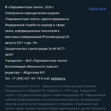
© «Парламентская газета», 2026 г.
Карта сайта
Электронное периодическое издание
«Парламентская газета» зарегистрировано в
Федеральной службе по надзору в сфере
связи, информационных технологий и
массовых коммуникаций (Роскомнадзор) 05
августа 2011 года. 18+
Свидетельство о регистрации Эл № ФС77-
46097
Учредитель — АНО «Парламентская газета»
Исполняющий обязанности главного
редактора — Абдуллаев М.Р.
Тел.: +7 (495) 637–69–79 E-mail:
pg@pnp.ru
«Парламентская газета» - официальное еженедельное издание
Федерального Собрания РФ. Издается с 1997 года. Учредители
газеты - Государственная Дума и Совет Федерации РФ. Официальный
публикатор федеральных конституционных законов, федеральных
законов и актов палат Федерального Собрания. «Парламентская
газета» имеет пункты печати и представительства в десяти субъектах