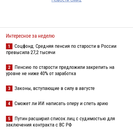
Новости СМИ2
Интересное за неделю
Соцфонд: Средняя пенсия по старости в России
1
превысила 27,2 тысячи
Пенсию по старости предложили закрепить на
2
уровне не ниже 40% от заработка
Законы, вступающие в силу в августе
3
Сможет ли ИИ написать оперу и спеть арию
4
Путин расширил список лиц с судимостью для
5
заключения контракта с ВС РФ