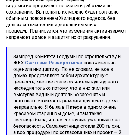
ведомство предлагает не считать работами по
сохранению. Выполнять их можно будет согласно
обычным положениям Жилищного кодекса, без
долгих согласований и дополнительных
процедур. Планируется, что изменения активизируют
капремонт домов и защитят их от разрушения.
Зампред Комитета Госдумы по строительству и
ЖКХ
Светлана Разворотнева
положительно
оценила инициативу. По ее словам, не все в
домах представляет собой архитектурную
ценность, многие стали объектом культурного
наследия только потому, что в них жил или
выступал видный деятель: «Усложнять и
повышать стоимость ремонта для всего дома
неправильно. Я была в Питере в одном очень
красивом старинном доме, и там такая
лестница была, что ее состояние уже влияло на
безопасность. Сама лестница стоила 200 тысяч,
а все процедуры по согласованию и проект — 2