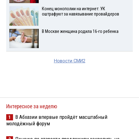
Конец монополии на интернет: УК
оштрафуют за навязывание провайдеров
В Москве женщина родила 16-го ребенка
Новости СМИ2
Интересное за неделю
В Абхазии впервые пройдёт масштабный
1
молодёжный форум