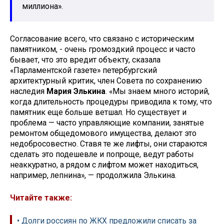
миллиона».
Согласование всего, что связано с историческим
памятником, - очень громоздкий процесс и часто
бывает, что это вредит объекту, сказала
«Парламентской газете» петербургский
архитектурный критик, член Совета по сохранению
наследия
Мария Элькина
. «Мы знаем много историй,
когда длительность процедуры приводила к тому, что
памятник еще больше ветшал. Но существует и
проблема — часто управляющие компании, занятые
ремонтом общедомового имущества, делают это
недобросовестно. Ставя те же лифты, они стараются
сделать это подешевле и попроще, ведут работы
неаккуратно, а рядом с лифтом может находиться,
например, лепнина», — продолжила Элькина.
Читайте также:
• Долги россиян по ЖКХ предложили списать за