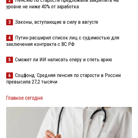
Пенсию по старости предложили закрепить на
2
уровне не ниже 40% от заработка
Законы, вступающие в силу в августе
3
Путин расширил список лиц с судимостью для
4
заключения контракта с ВС РФ
Сможет ли ИИ написать оперу и спеть арию
5
Соцфонд: Средняя пенсия по старости в России
6
превысила 27,2 тысячи
Главное сегодня