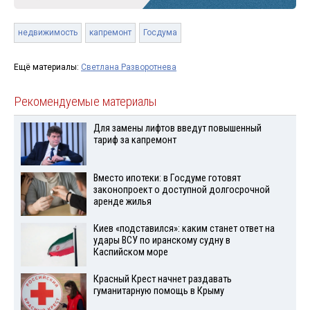
недвижимость
капремонт
Госдума
Ещё материалы:
Светлана Разворотнева
Рекомендуемые материалы
Для замены лифтов введут повышенный
тариф за капремонт
Вместо ипотеки: в Госдуме готовят
законопроект о доступной долгосрочной
аренде жилья
Киев «подставился»: каким станет ответ на
удары ВСУ по иранскому судну в
Каспийском море
Красный Крест начнет раздавать
гуманитарную помощь в Крыму