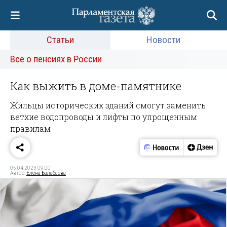
Статьи
Новости
Все о пенсиях в России
Как выжить в доме-памятнике
Жильцы исторических зданий смогут заменить
ветхие водопроводы и лифты по упрощенным
правилам
05.04.2023 09:00
Автор:
Елена Балабаева