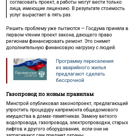
согласовать проект, а работы могут вести только
лица, имеющие лицензию. В результате стоимость
услуг вырастает в пять раз.
Решить проблему уже пытаются — Госдума приняла в
первом чтении проект закона, дающего право
регионам финансировать ремонт. Это снимет
дополнительную финансовую нагрузку с людей.
Программу переселения
из аварийного жилья
предлагают сделать
бессрочной
Газопровод по новым правилам
Минстрой опубликовал законопроект, предлагающий
упростить процедуру капремонта общедомового
имущества в домах-памятниках. Замену ветхого
водопровода, газопровода, электропроводки, старых
лифтов и другого оборудования, если они не
затрагивают сам предмет охраны,