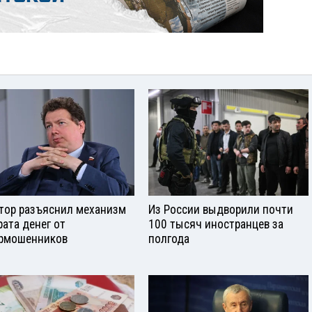
тор разъяснил механизм
Из России выдворили почти
рата денег от
100 тысяч иностранцев за
рмошенников
полгода