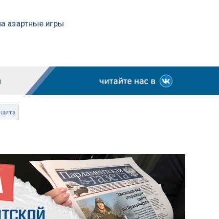
на азартные игры
ащита