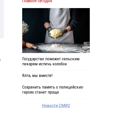
Главное сегодня
Государство поможет сельским
в
пекарям испечь колобок
Ялта, мы вместе!
Сохранить память о полицейских-
героях станет проще
Новости СМИ2