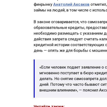
финрынку
Анатолий Аксаков
отметил,
займы на людей, в том числе с испол
В законе оговаривается, что самозапр
образовательные кредиты, предоставл
необходимо размещать с указанием да
действия запрета следует считать ка
кредитной истории соответствующих св
день — опять же для борьбы с мошен
«Если человек подает заявление о 
мгновенно поступает в бюро креди
делать. Но снятие самозапрета до
дней. Потому что часто бывают си
внешним влиянием», — пояснил Акс
Читайте также: