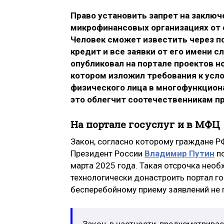
Право установить запрет на заключ
микрофинансовых организациях от 
Человек сможет известить через по
кредит и все заявки от его имени 
опубликовал на портале проектов н
котором изложил требования к усл
физического лица в многофункциона
это облегчит соотечественникам п
На портале госуслуг и в МФЦ
Закон, согласно которому граждане Р
Президент России
Владимир Путин
по
марта 2025 года. Такая отсрочка необ
технологически донастроить портал г
бесперебойному приему заявлений не 