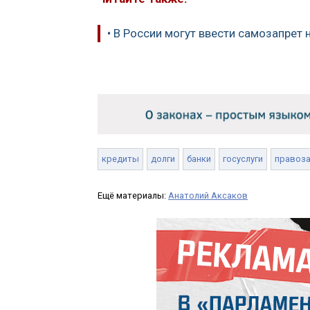
• В России могут ввести самозапрет 
кредиты
долги
банки
госуслуги
правоз
Ещё материалы:
Анатолий Аксаков