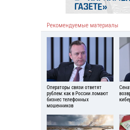
Рекомендуемые материалы
Операторы связи ответят
Сена
рублем: как в России ломают
возв
бизнес телефонных
кибе
мошенников