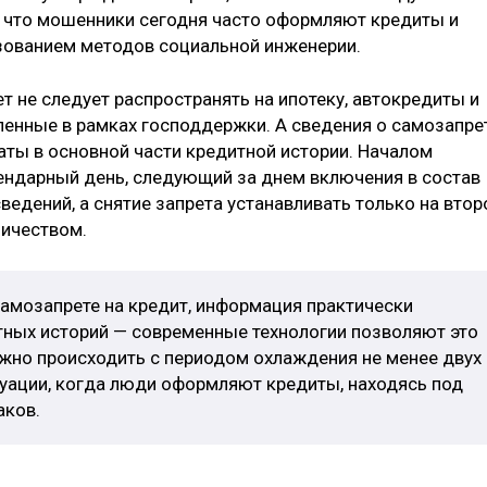
 что мошенники сегодня часто оформляют кредиты и
ьзованием методов социальной инженерии.
ет не следует распространять на ипотеку, автокредиты и
енные в рамках господдержки. А сведения о самозапре
ты в основной части кредитной истории. Началом
лендарный день, следующий за днем включения в состав
едений, а снятие запрета устанавливать только на втор
ничеством.
самозапрете на кредит, информация практически
тных историй — современные технологии позволяют это
лжно происходить с периодом охлаждения не менее двух
туации, когда люди оформляют кредиты, находясь под
аков.