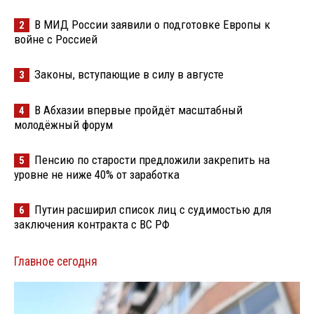
В МИД России заявили о подготовке Европы к
2
войне с Россией
Законы, вступающие в силу в августе
3
В Абхазии впервые пройдёт масштабный
4
молодёжный форум
Пенсию по старости предложили закрепить на
5
уровне не ниже 40% от заработка
Путин расширил список лиц с судимостью для
6
заключения контракта с ВС РФ
Главное сегодня