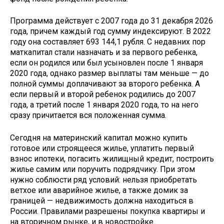
Программа действует с 2007 года до 31 декабря 2026
года, причем каждый год сумму индексируют. В 2022
году она составляет 693 144,1 рубля. С недавних пор
маткапитал стали назначать и за первого ребенка,
если он родился или был усыновлен после 1 января
2020 года, однако размер выплаты там меньше — до
полной суммы доплачивают за второго ребенка. А
если первый и второй ребенок родились до 2007
года, а третий после 1 января 2020 года, то на него
сразу причитается вся положенная сумма.
Сегодня на материнский капитал можно купить
готовое или строящееся жилье, уплатить первый
взнос ипотеки, погасить жилищный кредит, построить
жилье самим или поручить подрядчику. При этом
нужно соблюсти ряд условий: нельзя приобретать
ветхое или аварийное жилье, а также домик за
границей — недвижимость должна находиться в
России. Правилами разрешены покупка квартиры и
на вторичном рынке, и в новостройке.