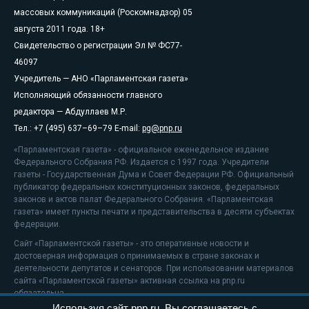
массовых коммуникаций (Роскомнадзор) 05
августа 2011 года. 18+
Свидетельство о регистрации Эл № ФС77-
46097
Учредитель — АНО «Парламентская газета»
Исполняющий обязанности главного
редактора — Абдуллаев М.Р.
Тел.: +7 (495) 637–69–79 E-mail:
pg@pnp.ru
«Парламентская газета» - официальное еженедельное издание
Федерального Собрания РФ. Издается с 1997 года. Учредители
газеты - Государственная Дума и Совет Федерации РФ. Официальный
публикатор федеральных конституционных законов, федеральных
законов и актов палат Федерального Собрания. «Парламентская
газета» имеет пункты печати и представительства в десяти субъектах
федерации.
Сайт «Парламентской газеты» - это оперативные новости и
достоверная информация о принимаемых в стране законах и
деятельности депутатов и сенаторов. При использовании материалов
сайта «Парламентской газеты» активная ссылка на pnp.ru
обязательна.
Используя сайт pnp.ru, Вы соглашаетесь с