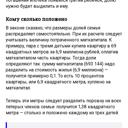
погашения ипотеки появился третий ребенок, долю
нужно будет выделить и ему.
Кому сколько положено
В законе сказано, что размеры долей семья
распределяет самостоятельно. При их расчете следует
учитывать величину потраченного маткапитала. К
примеру, пара с тремя детьми купила квартиру в 69
квадратных метров за 6,9 миллиона рублей, оплатив
маткапиталом часть квартиры. Тогда доли
определяют так: сумму маткапитала (693 144) надо
разделить на стоимость жилья (6,9 миллиона) —
получится примерно 0,1. То есть 10 процентов
квартиры, или 6,9 квадратного метра, куплено на
маткапитал.
Теперь эти метры следует разделить поровну на всех
пятерых членов семьи: получится 1,38 квадратного
метра — столько и положено каждому из трех детей.