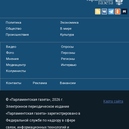
Политика
Экономика
Общество
В мире
Происшествия
Культура
Видео
Опросы
Фото
Персоны
Мнения
Регионы
Медиацентр
Интервью
Колумнисты
Контакты
Реклама
Вакансии
© «Парламентская газета», 2026 г.
Карта сайта
Электронное периодическое издание
«Парламентская газета» зарегистрировано в
Федеральной службе по надзору в сфере
связи, информационных технологий и