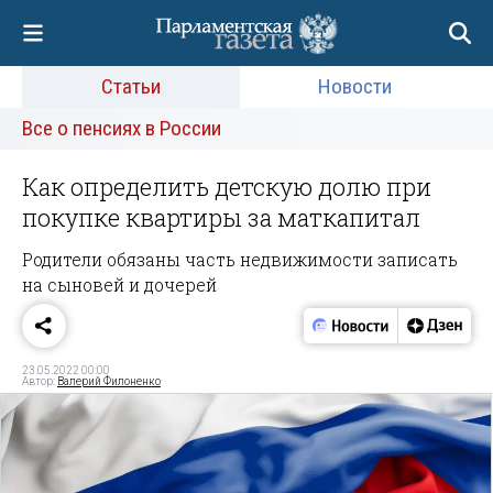
Статьи
Новости
Все о пенсиях в России
Как определить детскую долю при
покупке квартиры за маткапитал
Родители обязаны часть недвижимости записать
на сыновей и дочерей
23.05.2022 00:00
Автор:
Валерий Филоненко