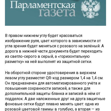
В правом нижнем углу будет красоваться
изображение руля, цвет которого в зависимости от
угла зрения будет меняться с розового на зелёный. А
дорога в нижней части документа будет переходить
из светло-серого в серый, а «горизонтальную
разметку» на ней выполнят из защитной сетки.
На оборотной стороне удостоверения в верхнем
левом углу разместят QR-код размером 1,4 на 1,4 см.
Он предназначен для автоматизированного учёта и
повышения сохранности записей, а также для
дополнительной защиты бланка и записей в нём от
подделок. А две наложенные друг на друга защитные
фоновые сетки будут плавно менять цвет: одна из
розовой цветовой гаммы в голубую, а вторая — из