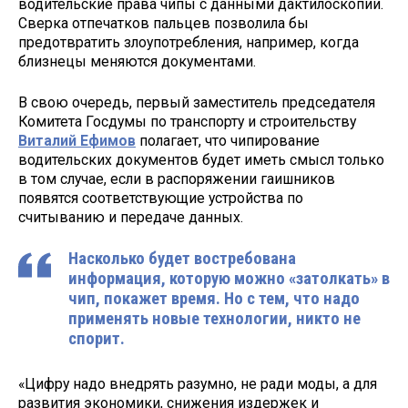
водительские права чипы с данными дактилоскопии.
Сверка отпечатков пальцев позволила бы
предотвратить злоупотребления, например, когда
близнецы меняются документами.
В свою очередь, первый заместитель председателя
Комитета Госдумы по транспорту и строительству
Виталий Ефимов
полагает, что чипирование
водительских документов будет иметь смысл только
в том случае, если в распоряжении гаишников
появятся соответствующие устройства по
считыванию и передаче данных.
Насколько будет востребована
информация, которую можно «затолкать» в
чип, покажет время. Но с тем, что надо
применять новые технологии, никто не
спорит.
«Цифру надо внедрять разумно, не ради моды, а для
развития экономики, снижения издержек и