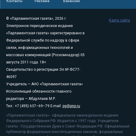
Контакты
Реклама
Вакансии
© «Парламентская газета», 2026 г.
Карта сайта
Электронное периодическое издание
«Парламентская газета» зарегистрировано в
Федеральной службе по надзору в сфере
связи, информационных технологий и
массовых коммуникаций (Роскомнадзор) 05
августа 2011 года. 18+
Свидетельство о регистрации Эл № ФС77-
46097
Учредитель — АНО «Парламентская газета»
Исполняющий обязанности главного
редактора — Абдуллаев М.Р.
Тел.: +7 (495) 637–69–79 E-mail:
pg@pnp.ru
«Парламентская газета» - официальное еженедельное издание
Федерального Собрания РФ. Издается с 1997 года. Учредители
газеты - Государственная Дума и Совет Федерации РФ. Официальный
публикатор федеральных конституционных законов, федеральных