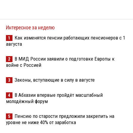
Интересное за неделю
Как изменятся пенсии работающих пенсионеров с 1
1
августа
В МИД России заявили о подготовке Европы к
2
войне с Россией
Законы, вступающие в силу в августе
3
В Абхазии впервые пройдёт масштабный
4
молодёжный форум
Пенсию по старости предложили закрепить на
5
уровне не ниже 40% от заработка