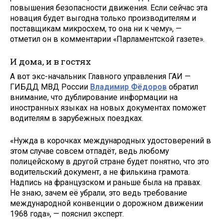
повышения безопасности движения. Если сейчас эта
новация будет выгодна только производителям и
поставщикам микросхем, то она ни к чему», —
отметил он в комментарии «Парламентской газете».
И дома, и в гостях
А вот экс-начальник Главного управления ГАИ —
ГИБДД МВД России
Владимир Фёдоров
обратил
внимание, что дублирование информации на
иностранных языках на новых документах поможет
водителям в зарубежных поездках.
«Нужда в корочках международных удостоверений в
этом случае совсем отпадёт, ведь любому
полицейскому в другой стране будет понятно, что это
водительский документ, а не филькина грамота.
Надпись на французском и раньше была на правах.
Не знаю, зачем её убрали, это ведь требование
международной конвенции о дорожном движении
1968 года», — пояснил эксперт.