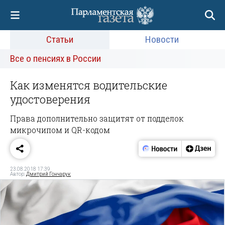
Статьи
Новости
Все о пенсиях в России
Как изменятся водительские
удостоверения
Права дополнительно защитят от подделок
микрочипом и QR-кодом
23.08.2018 17:39
Автор:
Дмитрий Гончарук