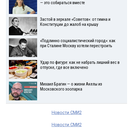
— это собираться вместе
Застой в зеркале «Советов»: от гимна и
Конституции до жалоб на крышу
«Подлинно социалистический город»: как
при Сталине Москву хотели перестроить
Удар по фигуре: как не набрать лишний вес в
отпуске, где все включено
Михаил Брагин — о жизни Акелы из
Московского зоопарка
Новости СМИ2
Новости СМИ2