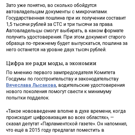
Зато уже понятно, во сколько обойдутся
автовладельцам документы с микрочипами.
Государственная пошлина при их получении составит
1,5 тысячи рублей за СТС и три тысячи за права.
Автовладельцы смогут выбирать, в каком формате
получить удостоверения. При этом документ старого
образца по-прежнему будет выпускаться, пошлина за
него останется на уровне двух тысяч рублей.
Цифра не ради моды, а экономии
По мнению первого зампредседателя Комитета
Госдумы по госстроительству и законодательству
Вячеслава Лысакова
, водительские удостоверения
нового поколения помогут свести к минимуму
попытки подделок.
«Такое нововведение вполне в духе времени, когда
происходит цифровизация во всех областях», —
сказал депутат «Парламентской газете». Он напомнил,
что ещё в 2015 году предлагал поместить в