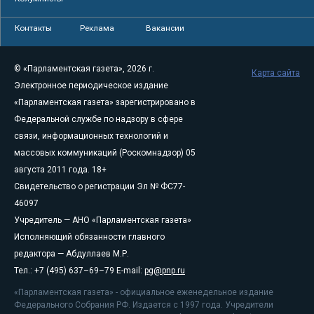
Контакты
Реклама
Вакансии
© «Парламентская газета», 2026 г.
Карта сайта
Электронное периодическое издание
«Парламентская газета» зарегистрировано в
Федеральной службе по надзору в сфере
связи, информационных технологий и
массовых коммуникаций (Роскомнадзор) 05
августа 2011 года. 18+
Свидетельство о регистрации Эл № ФС77-
46097
Учредитель — АНО «Парламентская газета»
Исполняющий обязанности главного
редактора — Абдуллаев М.Р.
Тел.: +7 (495) 637–69–79 E-mail:
pg@pnp.ru
«Парламентская газета» - официальное еженедельное издание
Федерального Собрания РФ. Издается с 1997 года. Учредители