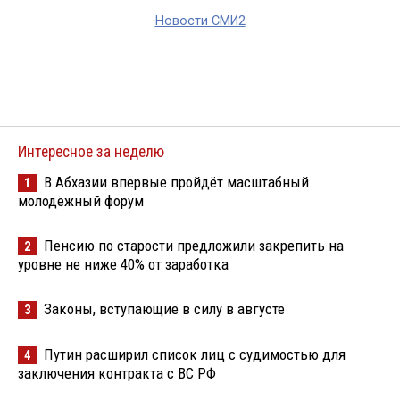
Новости СМИ2
Интересное за неделю
В Абхазии впервые пройдёт масштабный
1
молодёжный форум
Пенсию по старости предложили закрепить на
2
уровне не ниже 40% от заработка
Законы, вступающие в силу в августе
3
Путин расширил список лиц с судимостью для
4
заключения контракта с ВС РФ