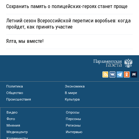
Сохранить память о полицейских-героях станет проще
Летний сезон Всероссийской переписи воробьев: когда
пройдет, как принять участие
Ялта, мы вместе!
Политика
Экономика
Общество
В мире
Происшествия
Культура
Видео
Опросы
Фото
Персоны
Мнения
Регионы
Медиацентр
Интервью
Колумнисты