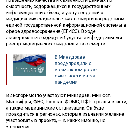
повышению качества и связанности данных по
смертности, содержащихся в государственных
информационных базах, и учёту сведений о
медицинских свидетельствах о смерти посредством
единой государственной информационной системы в
сфере здравоохранения (ЕГИСЗ). В ходе
эксперимента создадут и будут вести федеральный
реестр медицинских свидетельств о смерти.
В Минздраве
предупредили о
возможном росте
смертности из-за
пандемии
В эксперименте участвуют Минздрав, Минюст,
Минцифры, ФНС, Росстат, ФОМС, ПФР, органы власти,
а также медицинские организации. Он будет
проводиться в регионах, которые изъявили желание
участвовать в проекте, — в каких именно, не
уточняется.