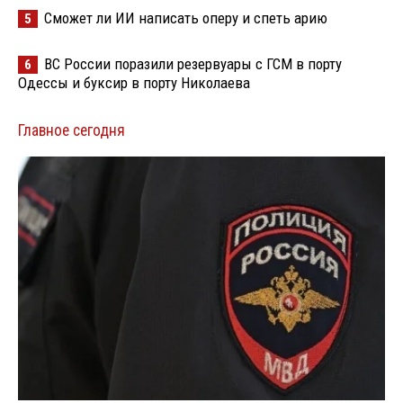
Сможет ли ИИ написать оперу и спеть арию
5
ВС России поразили резервуары с ГСМ в порту
6
Одессы и буксир в порту Николаева
Главное сегодня