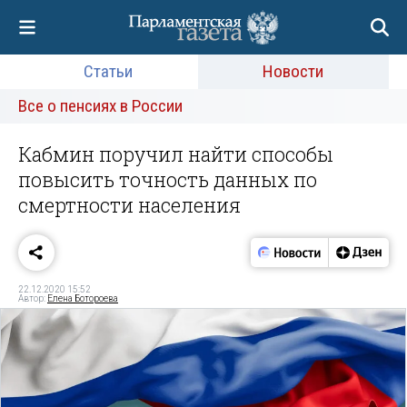
Статьи
Новости
Все о пенсиях в России
Кабмин поручил найти способы
повысить точность данных по
смертности населения
22.12.2020 15:52
Автор:
Елена Ботороева