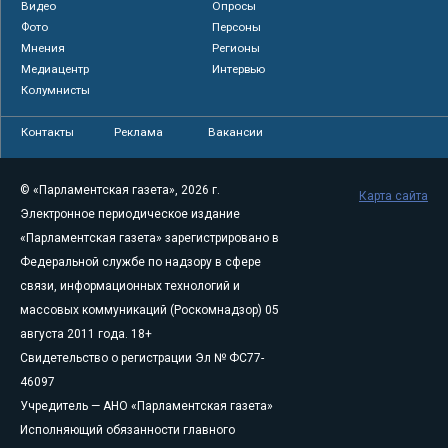
Видео
Опросы
Фото
Персоны
Мнения
Регионы
Медиацентр
Интервью
Колумнисты
Контакты
Реклама
Вакансии
© «Парламентская газета», 2026 г.
Карта сайта
Электронное периодическое издание
«Парламентская газета» зарегистрировано в
Федеральной службе по надзору в сфере
связи, информационных технологий и
массовых коммуникаций (Роскомнадзор) 05
августа 2011 года. 18+
Свидетельство о регистрации Эл № ФС77-
46097
Учредитель — АНО «Парламентская газета»
Исполняющий обязанности главного