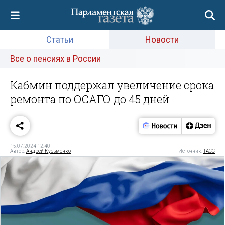
Статьи
Новости
Все о пенсиях в России
Кабмин поддержал увеличение срока
ремонта по ОСАГО до 45 дней
15.07.2024 12:40
Автор:
Андрей Кузьменко
Источник:
ТАСС