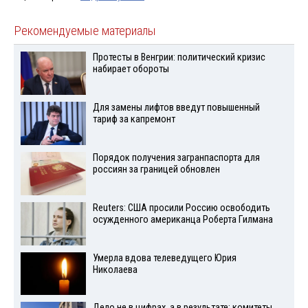
Рекомендуемые материалы
Протесты в Венгрии: политический кризис
набирает обороты
Для замены лифтов введут повышенный
тариф за капремонт
Порядок получения загранпаспорта для
россиян за границей обновлен
Reuters: США просили Россию освободить
осужденного американца Роберта Гилмана
Умерла вдова телеведущего Юрия
Николаева
Дело не в цифрах, а в результате: комитеты