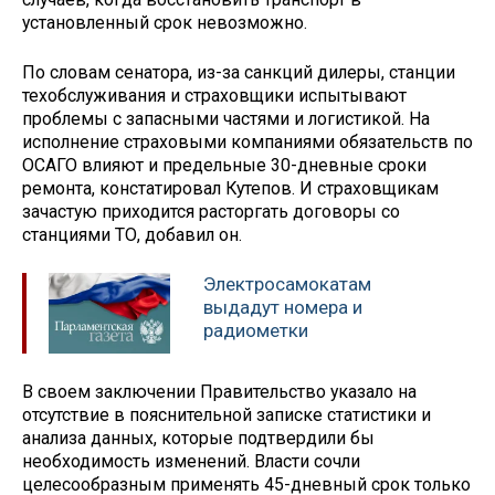
установленный срок невозможно.
По словам сенатора, из-за санкций дилеры, станции
техобслуживания и страховщики испытывают
проблемы с запасными частями и логистикой. На
исполнение страховыми компаниями обязательств по
ОСАГО влияют и предельные 30-дневные сроки
ремонта, констатировал Кутепов. И страховщикам
зачастую приходится расторгать договоры со
станциями ТО, добавил он.
Электросамокатам
выдадут номера и
радиометки
В своем заключении Правительство указало на
отсутствие в пояснительной записке статистики и
анализа данных, которые подтвердили бы
необходимость изменений. Власти сочли
целесообразным применять 45-дневный срок только