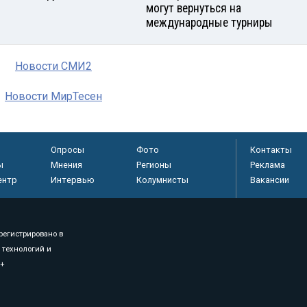
могут вернуться на
международные турниры
Новости СМИ2
Новости МирТесен
Опросы
Фото
Контакты
ы
Мнения
Регионы
Реклама
ентр
Интервью
Колумнисты
Вакансии
регистрировано в
 технологий и
8+