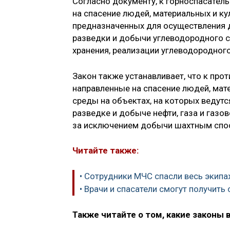
Согласно документу, к горноспасател
на спасение людей, материальных и ку
предназначенных для осуществления д
разведки и добычи углеводородного сы
хранения, реализации углеводородного
Закон также устанавливает, что к пр
направленные на спасение людей, мат
среды на объектах, на которых ведутс
разведке и добыче нефти, газа и газо
за исключением добычи шахтным спо
Читайте также:
• Сотрудники МЧС спасли весь экипа
• Врачи и спасатели смогут получить
Также читайте о том, какие законы 