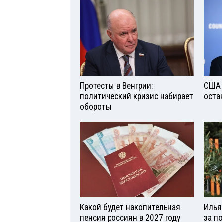
Протесты в Венгрии:
США 
политический кризис набирает
оста
обороты
Какой будет накопительная
Илья
пенсия россиян в 2027 году
за п