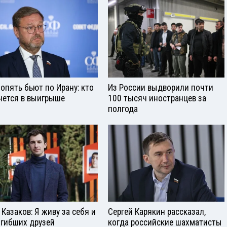
опять бьют по Ирану: кто
Из России выдворили почти
нется в выигрыше
100 тысяч иностранцев за
полгода
 Казаков: Я живу за себя и
Сергей Карякин рассказал,
огибших друзей
когда российские шахматисты