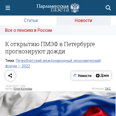
Статьи
Новости
Все о пенсиях в России
К открытию ПМЭФ в Петербурге
прогнозируют дожди
Тема:
Петербургский международный экономический
форум — 2022
14.06.2022 12:00
Автор:
Юлия Катенёва
Источник:
ТАСС