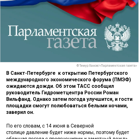
© Тимур Ханов/«Парламентская газета»
В Санкт-Петербурге к открытию Петербургского
международного экономического форума (ПМЭФ)
ожидаются дожди. Об этом ТАСС сообщил
руководитель Гидрометцентра России Роман
Вильфанд. Однако затем погода улучшится, и гости
площадки смогут полюбоваться белыми ночами,
заверил он.
По его словам, с 14 июня в Северной
столице давление будет ниже нормы, поэтому будет
облачная погода с прояснениями и заметный дождь.