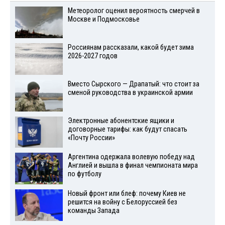
Метеоролог оценил вероятность смерчей в
Москве и Подмосковье
Россиянам рассказали, какой будет зима
2026-2027 годов
Вместо Сырского — Драпатый: что стоит за
сменой руководства в украинской армии
Электронные абонентские ящики и
договорные тарифы: как будут спасать
«Почту России»
Аргентина одержала волевую победу над
Англией и вышла в финал чемпионата мира
по футболу
Новый фронт или блеф: почему Киев не
решится на войну с Белоруссией без
команды Запада