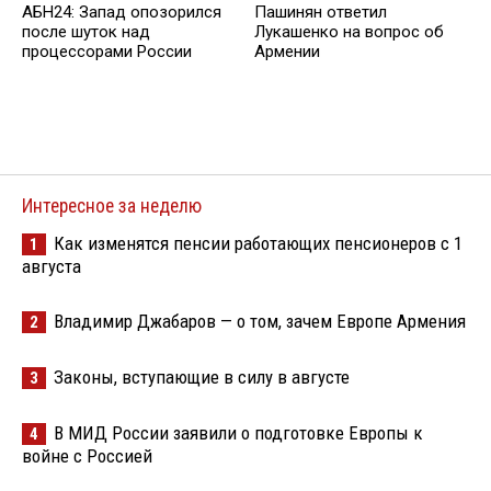
АБН24: Запад опозорился
Пашинян ответил
после шуток над
Лукашенко на вопрос об
процессорами России
Армении
Интересное за неделю
Как изменятся пенсии работающих пенсионеров с 1
1
августа
Владимир Джабаров — о том, зачем Европе Армения
2
Законы, вступающие в силу в августе
3
В МИД России заявили о подготовке Европы к
4
войне с Россией