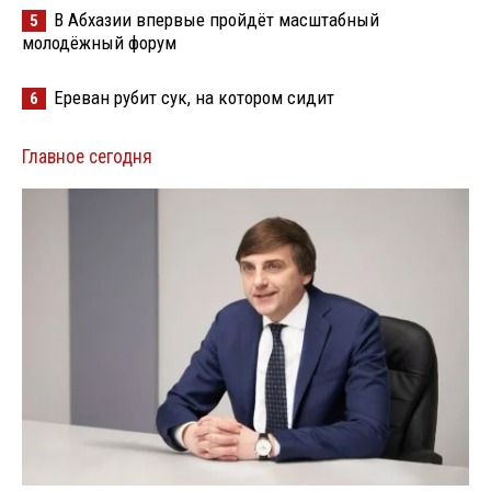
В Абхазии впервые пройдёт масштабный
5
молодёжный форум
Ереван рубит сук, на котором сидит
6
Главное сегодня