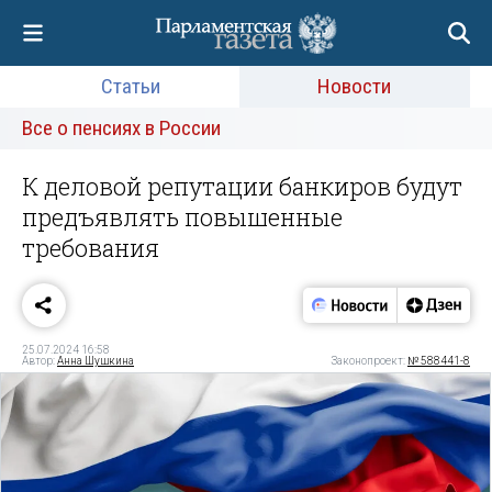
Статьи
Новости
Все о пенсиях в России
К деловой репутации банкиров будут
предъявлять повышенные
требования
25.07.2024 16:58
Автор:
Анна Шушкина
Законопроект:
№ 588441-8