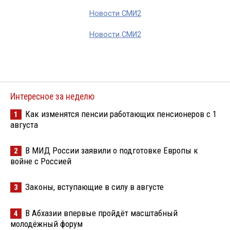
Новости СМИ2
Новости СМИ2
Интересное за неделю
Как изменятся пенсии работающих пенсионеров с 1
1
августа
В МИД России заявили о подготовке Европы к
2
войне с Россией
Законы, вступающие в силу в августе
3
В Абхазии впервые пройдёт масштабный
4
молодёжный форум