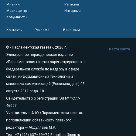
Мнения
Регионы
Медиацентр
Интервью
Колумнисты
Контакты
Реклама
Вакансии
© «Парламентская газета», 2026 г.
Карта сайта
Электронное периодическое издание
«Парламентская газета» зарегистрировано в
Федеральной службе по надзору в сфере
связи, информационных технологий и
массовых коммуникаций (Роскомнадзор) 05
августа 2011 года. 18+
Свидетельство о регистрации Эл № ФС77-
46097
Учредитель — АНО «Парламентская газета»
Исполняющий обязанности главного
редактора — Абдуллаев М.Р.
Тел.: +7 (495) 637–69–79 E-mail:
pg@pnp.ru