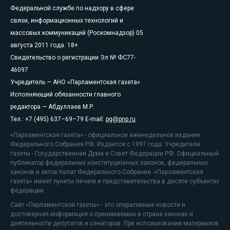
Федеральной службе по надзору в сфере
связи, информационных технологий и
массовых коммуникаций (Роскомнадзор) 05
августа 2011 года. 18+
Свидетельство о регистрации Эл № ФС77-
46097
Учредитель — АНО «Парламентская газета»
Исполняющий обязанности главного
редактора — Абдуллаев М.Р.
Тел.: +7 (495) 637–69–79 E-mail:
pg@pnp.ru
«Парламентская газета» - официальное еженедельное издание
Федерального Собрания РФ. Издается с 1997 года. Учредители
газеты - Государственная Дума и Совет Федерации РФ. Официальный
публикатор федеральных конституционных законов, федеральных
законов и актов палат Федерального Собрания. «Парламентская
газета» имеет пункты печати и представительства в десяти субъектах
федерации.
Сайт «Парламентской газеты» - это оперативные новости и
достоверная информация о принимаемых в стране законах и
деятельности депутатов и сенаторов. При использовании материалов