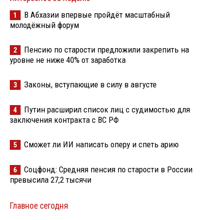
В Абхазии впервые пройдёт масштабный
1
молодёжный форум
Пенсию по старости предложили закрепить на
2
уровне не ниже 40% от заработка
Законы, вступающие в силу в августе
3
Путин расширил список лиц с судимостью для
4
заключения контракта с ВС РФ
Сможет ли ИИ написать оперу и спеть арию
5
Соцфонд: Средняя пенсия по старости в России
6
превысила 27,2 тысячи
Главное сегодня