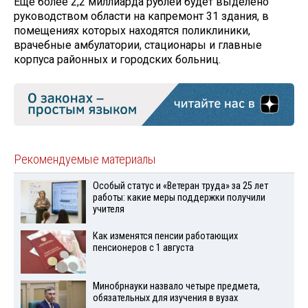
Ещё более 2,2 миллиарда рублей будет выделено
руководством области на капремонт 31 здания, в
помещениях которых находятся поликлиники,
врачебные амбулатории, стационары и главные
корпуса районных и городских больниц.
Рекомендуемые материалы
Особый статус и «Ветеран труда» за 25 лет
работы: какие меры поддержки получили
учителя
Как изменятся пенсии работающих
пенсионеров с 1 августа
Минобрнауки назвало четыре предмета,
обязательных для изучения в вузах