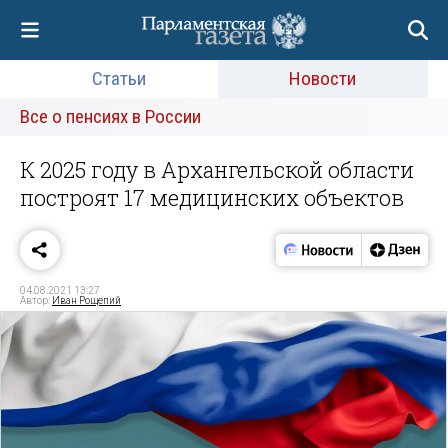
Статьи
Новости
Все о пенсиях в России
К 2025 году в Архангельской области
построят 17 медицинских объектов
04.08.2021 13:27
Автор:
Иван Рощепий