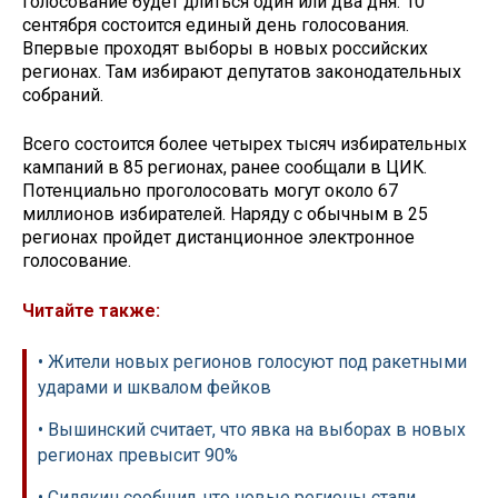
голосование будет длиться один или два дня. 10
сентября состоится единый день голосования.
Впервые проходят выборы в новых российских
регионах. Там избирают депутатов законодательных
собраний.
Всего состоится более четырех тысяч избирательных
кампаний в 85 регионах, ранее сообщали в ЦИК.
Потенциально проголосовать могут около 67
миллионов избирателей. Наряду с обычным в 25
регионах пройдет дистанционное электронное
голосование.
Читайте также:
• Жители новых регионов голосуют под ракетными
ударами и шквалом фейков
• Вышинский считает, что явка на выборах в новых
регионах превысит 90%
• Сидякин сообщил, что новые регионы стали