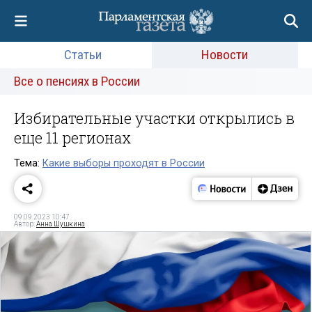
Статьи
Новости
Все о пенсиях в России
Избирательные участки открылись в
еще 11 регионах
Тема:
Какие выборы проходят в России
09.09.2023 10:47
Автор:
Анна Шушкина