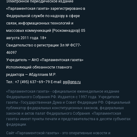
Электронное периодическое издание
«Парламентская газета» зарегистрировано в
Федеральной службе по надзору в сфере
связи, информационных технологий и
массовых коммуникаций (Роскомнадзор) 05
августа 2011 года. 18+
Свидетельство о регистрации Эл № ФС77-
46097
Учредитель — АНО «Парламентская газета»
Исполняющий обязанности главного
редактора — Абдуллаев М.Р.
Тел.: +7 (495) 637–69–79 E-mail:
pg@pnp.ru
«Парламентская газета» - официальное еженедельное издание
Федерального Собрания РФ. Издается с 1997 года. Учредители
газеты - Государственная Дума и Совет Федерации РФ. Официальный
публикатор федеральных конституционных законов, федеральных
законов и актов палат Федерального Собрания. «Парламентская
газета» имеет пункты печати и представительства в десяти субъектах
федерации.
Сайт «Парламентской газеты» - это оперативные новости и