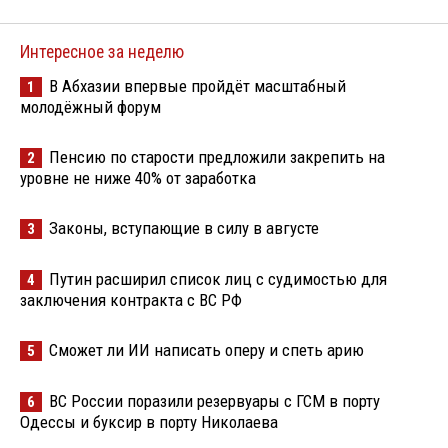
Интересное за неделю
В Абхазии впервые пройдёт масштабный
1
молодёжный форум
Пенсию по старости предложили закрепить на
2
уровне не ниже 40% от заработка
Законы, вступающие в силу в августе
3
Путин расширил список лиц с судимостью для
4
заключения контракта с ВС РФ
Сможет ли ИИ написать оперу и спеть арию
5
ВС России поразили резервуары с ГСМ в порту
6
Одессы и буксир в порту Николаева