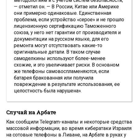
методологиям и с учетом систем безопасности,
— отметил он. — В России, Китае или Америке
они примерно одинаковые. Единственная
проблема, если устройство «серое» и не прошло
лицензионную сертификацию Таможенного
союза, у него нет гарантии от производителя и
документации на русском языке, для его
ремонта могут отсутствовать какие-то
оригинальные детали. В таком случае
самоделкины используют более-менее
схожие, и это увеличивает риски. В основном
же телефоны самовоспламеняются, если
батарея бракованная или получила
повреждение в результате использования, ее
целостность была нарушена».
Случай на Арбате
Как сообщили Telegram-каналы и некоторые средства
массовой информации, во время кибератаки Израиля
на сотовые телефоны в Ливане, на Арбате в руках у