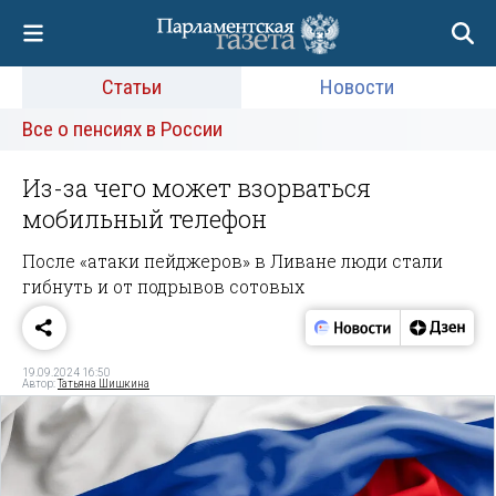
Статьи
Новости
Все о пенсиях в России
Из-за чего может взорваться
мобильный телефон
После «атаки пейджеров» в Ливане люди стали
гибнуть и от подрывов сотовых
19.09.2024 16:50
Автор:
Татьяна Шишкина