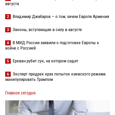
августа
Владимир Джабаров — о том, зачем Европе Армения
2
Законы, вступающие в силу в августе
3
В МИД России заявили о подготовке Европы к
4
войне с Россией
Ереван рубит сук, на котором сидит
5
Эксперт предрек крах попыток киевского режима
6
манипулировать Трампом
Главное сегодня