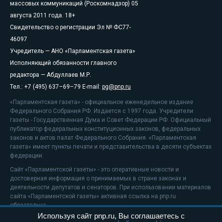
массовых коммуникаций (Роскомнадзор) 05
августа 2011 года. 18+
Свидетельство о регистрации Эл № ФС77-
46097
Учредитель — АНО «Парламентская газета»
Исполняющий обязанности главного
редактора — Абдуллаев М.Р.
Тел.: +7 (495) 637–69–79 E-mail:
pg@pnp.ru
«Парламентская газета» - официальное еженедельное издание
Федерального Собрания РФ. Издается с 1997 года. Учредители
газеты - Государственная Дума и Совет Федерации РФ. Официальный
публикатор федеральных конституционных законов, федеральных
законов и актов палат Федерального Собрания. «Парламентская
газета» имеет пункты печати и представительства в десяти субъектах
федерации.
Сайт «Парламентской газеты» - это оперативные новости и
достоверная информация о принимаемых в стране законах и
деятельности депутатов и сенаторов. При использовании материалов
сайта «Парламентской газеты» активная ссылка на pnp.ru
обязательна.
Используя сайт pnp.ru, Вы соглашаетесь с
На информационном ресурсе применяются
рекомендательные