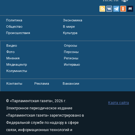
Политика
Экономика
Общество
В мире
Происшествия
Культура
Видео
Опросы
Фото
Персоны
Мнения
Регионы
Медиацентр
Интервью
Колумнисты
Контакты
Реклама
Вакансии
© «Парламентская газета», 2026 г.
Карта сайта
Электронное периодическое издание
«Парламентская газета» зарегистрировано в
Федеральной службе по надзору в сфере
связи, информационных технологий и