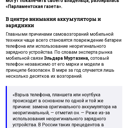
могут покалечить своего владельца, разбиралась
«Парламентская газета».
В центре внимания аккумуляторы и
зарядники
Главными причинами самовозгораний мобильной
техники чаще всего становятся повреждение батареи
телефона или использование неоригинального
зарядного устройства. По словам эксперта рынка
мобильной связи
Эльдара Муртазина,
сотовый
телефон независимо от его марки и модели в
принципе безопасен. В мире за год случается лишь
несколько десятков их возгораний.
«Взрыв телефона, планшета или ноутбука
происходит в основном по одной и той же
причине: замена оригинального аккумулятора на
неоригинальный, — отметил он. — Реже из-за
использования неоригинального зарядного
устройства. В России таких прецедентов в