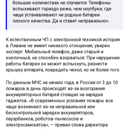
больших количествах не случается. Телефоны
вспыхивают гораздо реже, чем ноутбуки, где
чаще устанавливают не родные батареи
плохого качества. Да и ставят неправильно».
К естественным ЧП с электронной техникой история
в Ливане не имеет никакого отношения, уверен
эксперт. Мобильный телефон, даже старый и
кнопочный, не способен взорваться. При нарушении
работы батареи он может вспыхнуть, разнести
крышку аппарата, повредить чехол, но не более того.
По данным МЧС на начало года, в России от 3 до 10
пожаров в день происходят из-за возгорания
аккумуляторных батарей стоящих на зарядке
гаджетов. «В современных условиях пожары все
чаще возникают из-за неправильной или
бесконтрольной зарядки аккумуляторов,
пауэрбанков, роботов-пылесосов и
электросамокатов», — привел слова директора