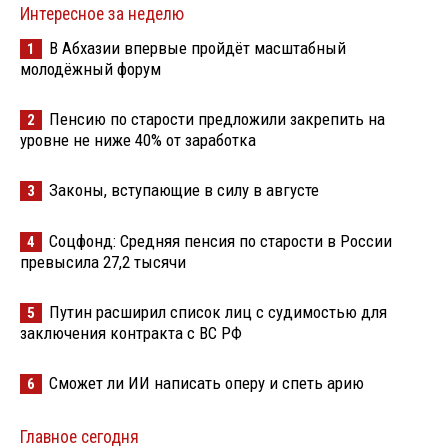
Интересное за неделю
В Абхазии впервые пройдёт масштабный
1
молодёжный форум
Пенсию по старости предложили закрепить на
2
уровне не ниже 40% от заработка
Законы, вступающие в силу в августе
3
Соцфонд: Средняя пенсия по старости в России
4
превысила 27,2 тысячи
Путин расширил список лиц с судимостью для
5
заключения контракта с ВС РФ
Сможет ли ИИ написать оперу и спеть арию
6
Главное сегодня