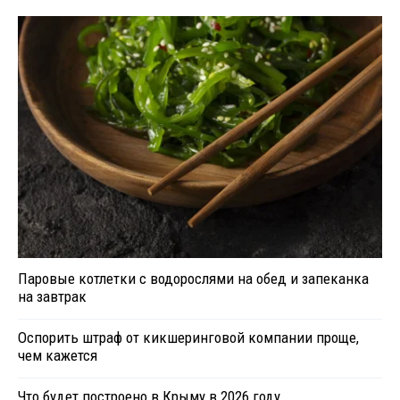
Паровые котлетки с водорослями на обед и запеканка
на завтрак
Оспорить штраф от кикшеринговой компании проще,
чем кажется
Что будет построено в Крыму в 2026 году