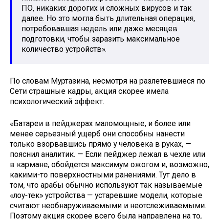
ПО, никаких дорогих и сложных вирусов и так
далее. Но это могла быть длительная операция,
потребовавшая недель или даже месяцев
подготовки, чтобы заразить максимальное
количество устройств».
По словам Муртазина, несмотря на разлетевшиеся по
Сети страшные кадры, акция скорее имела
психологический эффект.
«Батареи в пейджерах маломощные, и более или
менее серьезный ущерб они способны нанести
только взорвавшись прямо у человека в руках, —
пояснил аналитик. — Если пейджер лежал в чехле или
в кармане, обойдется максимум ожогом и, возможно,
какими-то поверхностными ранениями. Тут дело в
том, что арабы обычно используют так называемые
«лоу-тек» устройства — устаревшие модели, которые
считают необнаруживаемыми и неотслеживаемыми.
Поэтому акция скорее всего была направлена на то,