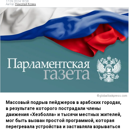
17.09.2024 18:58
Автор:
Николай Козин
© globallookpress.com
Массовый подрыв пейджеров в арабских городах,
в результате которого пострадали члены
движения «Хезболла» и тысячи местных жителей,
мог быть вызван простой программой, которая
перегревала устройства и заставляла взрываться