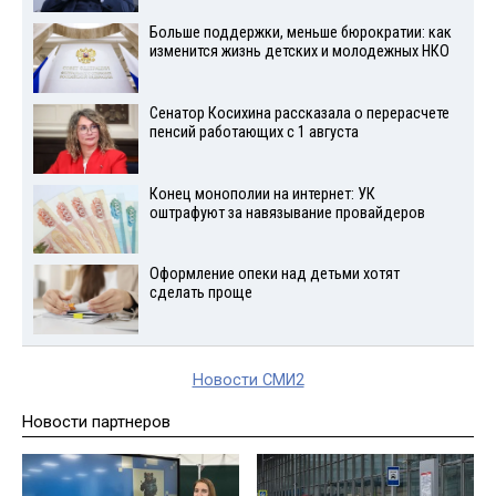
Больше поддержки, меньше бюрократии: как
изменится жизнь детских и молодежных НКО
Сенатор Косихина рассказала о перерасчете
пенсий работающих с 1 августа
Конец монополии на интернет: УК
оштрафуют за навязывание провайдеров
Оформление опеки над детьми хотят
сделать проще
Новости СМИ2
Новости партнеров