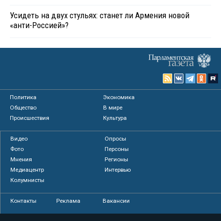
Усидеть на двух стульях: станет ли Армения новой
«анти-Россией»?
Политика
Экономика
Общество
В мире
Происшествия
Культура
Видео
Опросы
Фото
Персоны
Мнения
Регионы
Медиацентр
Интервью
Колумнисты
Контакты
Реклама
Вакансии