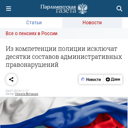
Статьи
Новости
Все о пенсиях в России
Из компетенции полиции исключат
десятки составов административных
правонарушений
09.07.2024 11:17
Автор:
Никита Вятчанин