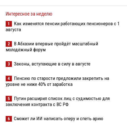
Интересное за неделю
Как изменятся пенсии работающих пенсионеров с 1
1
августа
В Абхазии впервые пройдёт масштабный
2
молодёжный форум
Законы, вступающие в силу в августе
3
Пенсию по старости предложили закрепить на
4
уровне не ниже 40% от заработка
Путин расширил список лиц с судимостью для
5
заключения контракта с ВС РФ
Сможет ли ИИ написать оперу и спеть арию
6