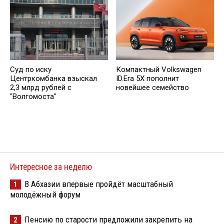
Суд по иску
Компактный Volkswagen
Центркомбанка взыскал
ID.Era 5X пополнит
2,3 млрд рублей с
новейшее семейство
"Волгомоста"
Интересное за неделю
В Абхазии впервые пройдёт масштабный
1
молодёжный форум
Пенсию по старости предложили закрепить на
2