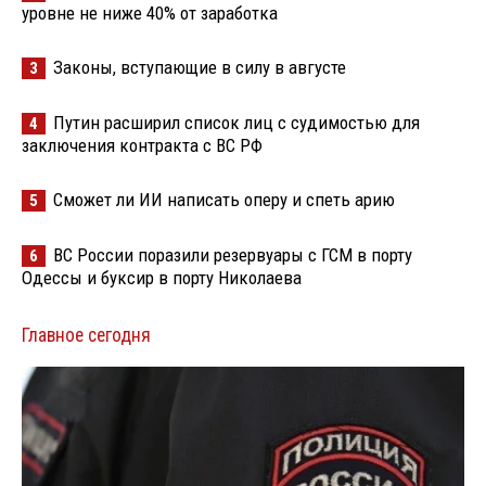
уровне не ниже 40% от заработка
Законы, вступающие в силу в августе
3
Путин расширил список лиц с судимостью для
4
заключения контракта с ВС РФ
Сможет ли ИИ написать оперу и спеть арию
5
ВС России поразили резервуары с ГСМ в порту
6
Одессы и буксир в порту Николаева
Главное сегодня