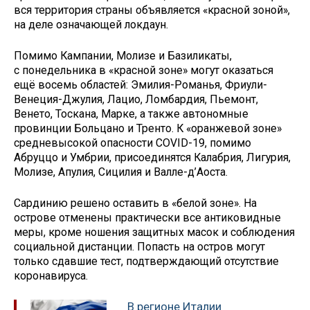
вся территория страны объявляется «красной зоной»,
на деле означающей локдаун.
Помимо Кампании, Молизе и Базиликаты,
с понедельника в «красной зоне» могут оказаться
ещё восемь областей: Эмилия-Романья, Фриули-
Венеция-Джулия, Лацио, Ломбардия, Пьемонт,
Венето, Тоскана, Марке, а также автономные
провинции Больцано и Тренто. К «оранжевой зоне»
средневысокой опасности COVID-19, помимо
Абруццо и Умбрии, присоединятся Калабрия, Лигурия,
Молизе, Апулия, Сицилия и Валле-д’Аоста.
Сардинию решено оставить в «белой зоне». На
острове отменены практически все антиковидные
меры, кроме ношения защитных масок и соблюдения
социальной дистанции. Попасть на остров могут
только сдавшие тест, подтверждающий отсутствие
коронавируса.
В регионе Италии