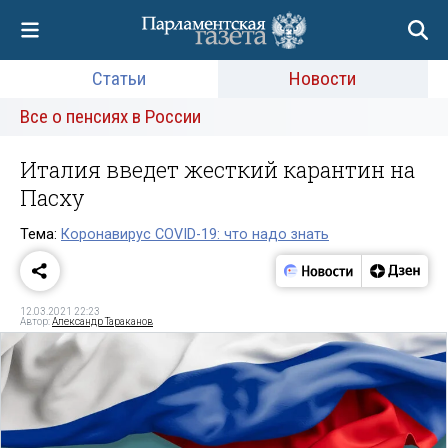
Статьи
Новости
Все о пенсиях в России
Италия введет жесткий карантин на
Пасху
Тема:
Коронавирус COVID-19: что надо знать
12.03.2021 22:23
Автор:
Александр Тараканов