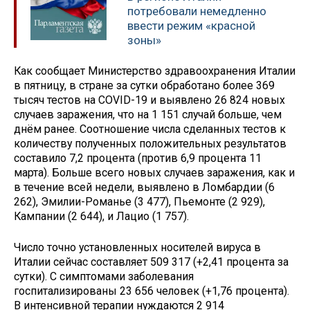
потребовали немедленно
ввести режим «красной
зоны»
Как сообщает Министерство здравоохранения Италии
в пятницу, в стране за сутки обработано более 369
тысяч тестов на COVID-19 и выявлено 26 824 новых
случаев заражения, что на 1 151 случай больше, чем
днём ранее. Соотношение числа сделанных тестов к
количеству полученных положительных результатов
составило 7,2 процента (против 6,9 процента 11
марта). Больше всего новых случаев заражения, как и
в течение всей недели, выявлено в Ломбардии (6
262), Эмилии-Романье (3 477), Пьемонте (2 929),
Кампании (2 644), и Лацио (1 757).
Число точно установленных носителей вируса в
Италии сейчас составляет 509 317 (+2,41 процента за
сутки). С симптомами заболевания
госпитализированы 23 656 человек (+1,76 процента).
В интенсивной терапии нуждаются 2 914