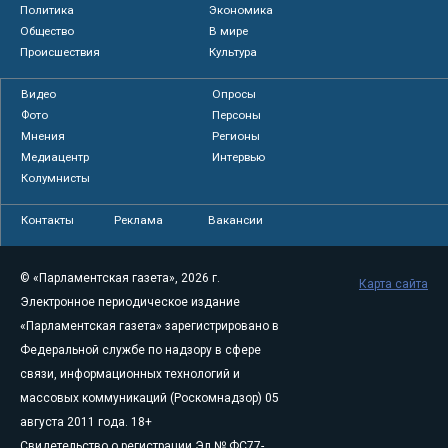
Политика
Экономика
Общество
В мире
Происшествия
Культура
Видео
Опросы
Фото
Персоны
Мнения
Регионы
Медиацентр
Интервью
Колумнисты
Контакты
Реклама
Вакансии
© «Парламентская газета», 2026 г.
Карта сайта
Электронное периодическое издание
«Парламентская газета» зарегистрировано в
Федеральной службе по надзору в сфере
связи, информационных технологий и
массовых коммуникаций (Роскомнадзор) 05
августа 2011 года. 18+
Свидетельство о регистрации Эл № ФС77-