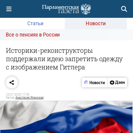
Статьи
Новости
Все о пенсиях в России
Историки-реконструкторы
поддержали идею запретить одежду
с изображением Гитлера
23.07.2020 17:30
Автор:
Анастасия Яланская