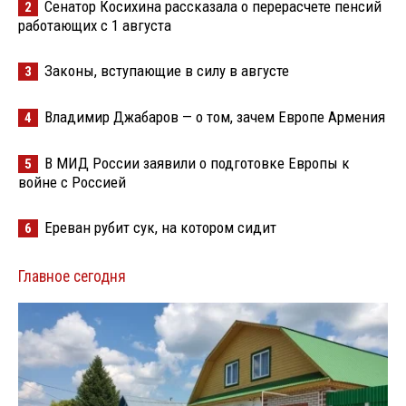
Сенатор Косихина рассказала о перерасчете пенсий
2
работающих с 1 августа
Законы, вступающие в силу в августе
3
Владимир Джабаров — о том, зачем Европе Армения
4
В МИД России заявили о подготовке Европы к
5
войне с Россией
Ереван рубит сук, на котором сидит
6
Главное сегодня