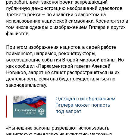
разрабатывает законопроект, запрещающий
публичную демонстрацию изображений идеологов
Третьего рейха — по аналогии с запретом на
использование нацистской символики. Коснётся это в
том числе одежды с изображением Гитлера и других
фашистов.
При этом изображения нацистов в своей работе
применяют, например, реконструкторы,
воссоздающие события Второй мировой войны. Но
как сообщил «Парламентской газете» Алексей
Новиков, запрет не станет распространяться на их
деятельность, если она будет осуществляться по
законодательству.
Одежда с изображением
Гитлера может попасть
под запрет
«Нынешние законы разрешают использовать
нацистскую символику на культурно-массовых