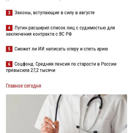
Законы, вступающие в силу в августе
3
Путин расширил список лиц с судимостью для
4
заключения контракта с ВС РФ
Сможет ли ИИ написать оперу и спеть арию
5
Соцфонд: Средняя пенсия по старости в России
6
превысила 27,2 тысячи
Главное сегодня