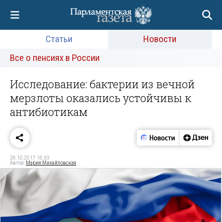
Статьи
Новости
Все о пенсиях в России
Исследование: бактерии из вечной
мерзлоты оказались устойчивы к
антибиотикам
26.10.2017 16:33
Автор:
Мария Михайловская