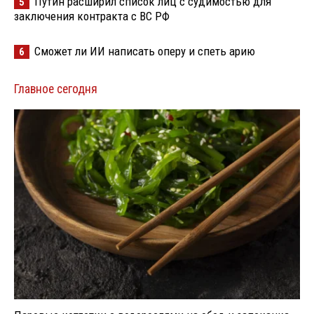
Путин расширил список лиц с судимостью для
5
заключения контракта с ВС РФ
Сможет ли ИИ написать оперу и спеть арию
6
Главное сегодня