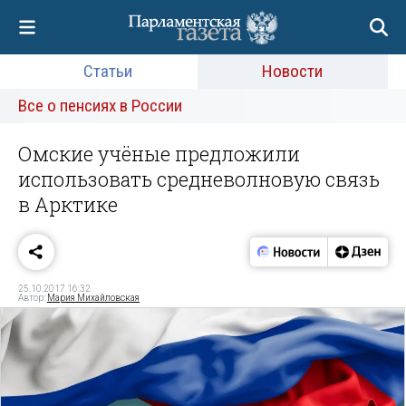
Статьи
Новости
Все о пенсиях в России
Омские учёные предложили
использовать средневолновую связь
в Арктике
25.10.2017 16:32
Автор:
Мария Михайловская