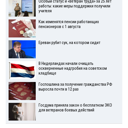
Особый статус и «Ветеран труда» за 25 лет
работы: какие меры поддержки получили
учителя
Как изменятся пенсии работающих
пенсионеров с 1 августа
Ереван рубит сук, на котором сидит
В Нидерландах начали очищать
оскверненные надгробия на советском
кладбище
Госпошлина за получение гражданства РФ
выросла почти в 12 раз
Госдума приняла закон о бесплатном ЭКО
для ветеранов боевых действий