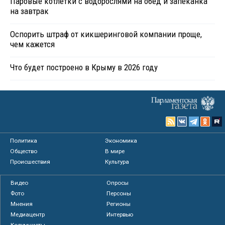
Паровые котлетки с водорослями на обед и запеканка
на завтрак
Оспорить штраф от кикшеринговой компании проще,
чем кажется
Что будет построено в Крыму в 2026 году
Политика
Экономика
Общество
В мире
Происшествия
Культура
Видео
Опросы
Фото
Персоны
Мнения
Регионы
Медиацентр
Интервью