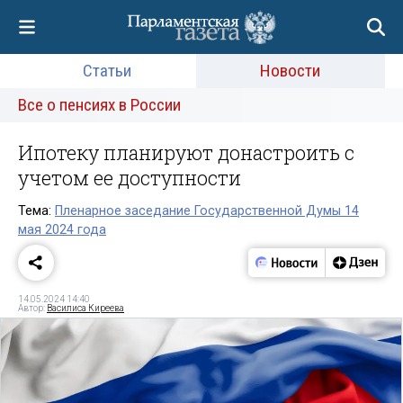
Статьи
Новости
Все о пенсиях в России
Ипотеку планируют донастроить с
учетом ее доступности
Тема:
Пленарное заседание Государственной Думы 14
мая 2024 года
14.05.2024 14:40
Автор:
Василиса Киреева