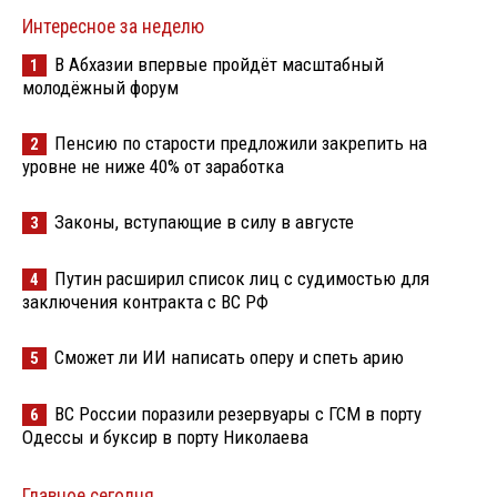
Интересное за неделю
В Абхазии впервые пройдёт масштабный
1
молодёжный форум
Пенсию по старости предложили закрепить на
2
уровне не ниже 40% от заработка
Законы, вступающие в силу в августе
3
Путин расширил список лиц с судимостью для
4
заключения контракта с ВС РФ
Сможет ли ИИ написать оперу и спеть арию
5
ВС России поразили резервуары с ГСМ в порту
6
Одессы и буксир в порту Николаева
Главное сегодня