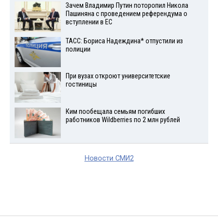
Зачем Владимир Путин поторопил Никола
Пашиняна с проведением референдума о
вступлении в ЕС
ТАСС: Бориса Надеждина* отпустили из
полиции
При вузах откроют университетские
гостиницы
Ким пообещала семьям погибших
работников Wildberries по 2 млн рублей
Новости СМИ2