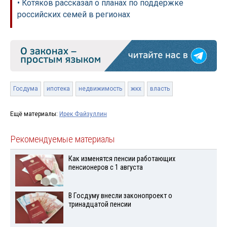
• Котяков рассказал о планах по поддержке
российских семей в регионах
Госдума
ипотека
недвижимость
жкх
власть
Ещё материалы:
Ирек Файзуллин
Рекомендуемые материалы
Как изменятся пенсии работающих
пенсионеров с 1 августа
В Госдуму внесли законопроект о
тринадцатой пенсии