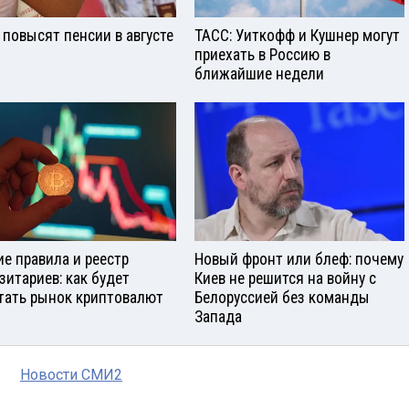
 повысят пенсии в августе
ТАСС: Уиткофф и Кушнер могут
приехать в Россию в
ближайшие недели
е правила и реестр
Новый фронт или блеф: почему
зитариев: как будет
Киев не решится на войну с
тать рынок криптовалют
Белоруссией без команды
Запада
Новости СМИ2