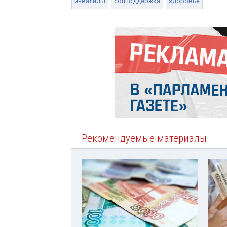
инвалиды
соцподдержка
здоровье
Рекомендуемые материалы