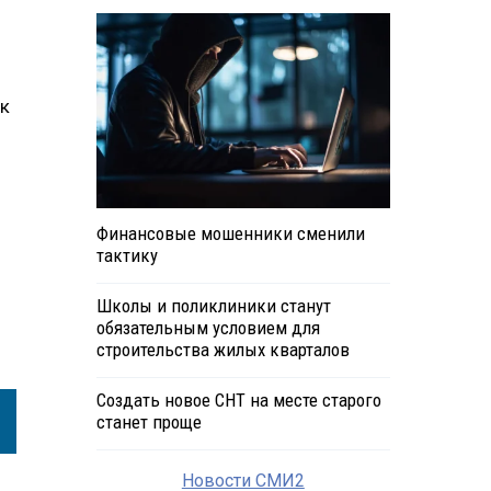
 к
Финансовые мошенники сменили
тактику
Школы и поликлиники станут
обязательным условием для
строительства жилых кварталов
Создать новое СНТ на месте старого
станет проще
Новости СМИ2