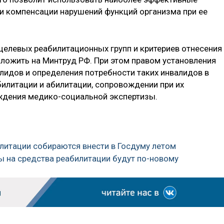
ли компенсации нарушений функций организма при ее
елевых реабилитационных групп и критериев отнесения
ложить на Минтруд РФ. При этом правом установления
лидов и определения потребности таких инвалидов в
илитации и абилитации, сопровождении при их
ждения медико-социальной экспертизы.
литации собираются внести в Госдуму летом
ы на средства реабилитации будут по-новому