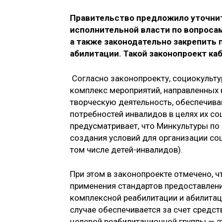
Правительство предложило уточни
исполнительной власти по вопроса
а также законодательно закрепить 
абилитации. Такой законопроект ка
Согласно законопроекту, социокульту
комплекс мероприятий, направленных 
творческую деятельность, обеспечив
потребностей инвалидов в целях их со
предусматривает, что Минкультуры п
создания условий для организации со
том числе детей-инвалидов).
При этом в законопроекте отмечено, 
применения стандартов предоставлен
комплексной реабилитации и абилитац
случае обеспечивается за счет средс
целевой реабилитационной группы — 