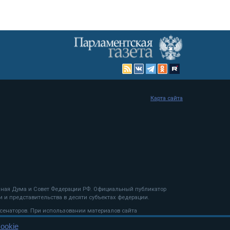
Карта сайта
енная Дума и Совет Федерации РФ. Официальный публикатор
 и представительства в десяти субъектах федерации.
 сенаторов. При использовании материалов сайта
ookie